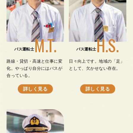
M.T.
H.S.
バス運転士
バス運転士
路線・貸切・高速と仕事に変
日々向上です。地域の「足」
化。やっぱり自分にはバスが
として、欠かせない存在。
合っている。
詳しく見る
詳しく見る