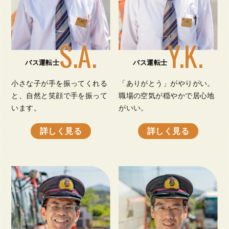
S.A.
Y.K.
バス運転士
バス運転士
小さな子が手を振ってくれる
「ありがとう」がやりがい。
と、自然と笑顔で手を振って
職場の空気が穏やかで居心地
います。
がいい。
詳しく見る
詳しく見る