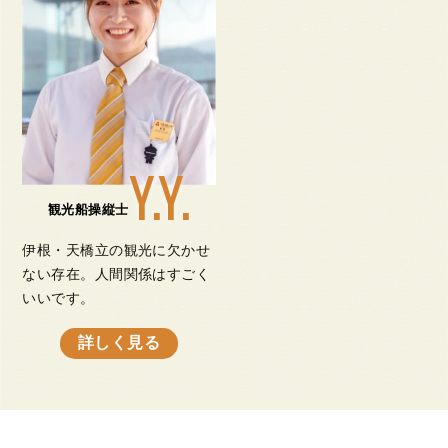
Y.Y.
観光船操縦士
伊根・天橋立の観光に欠かせ
ない存在。人間関係はすごく
いいです。
詳しく見る