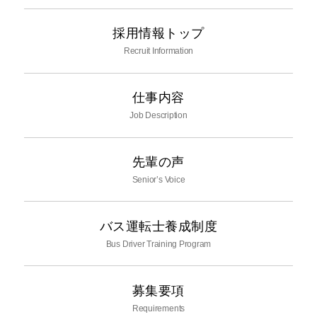
採用情報トップ
Recruit Information
仕事内容
Job Description
先輩の声
Senior’s Voice
バス運転士養成制度
Bus Driver Training Program
募集要項
Requirements