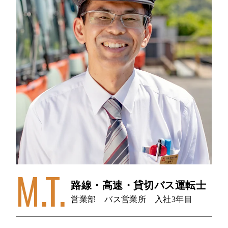
M.T.
路線・高速・貸切バス運転士
営業部 バス営業所 入社3年目