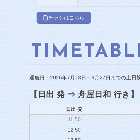
チラシはこちら
TIMETABL
運航日：2026年7月18日～9月27日までの
土日
【日出 発 ⇒ 舟屋日和 行き】
日出 発
11:50
12:50