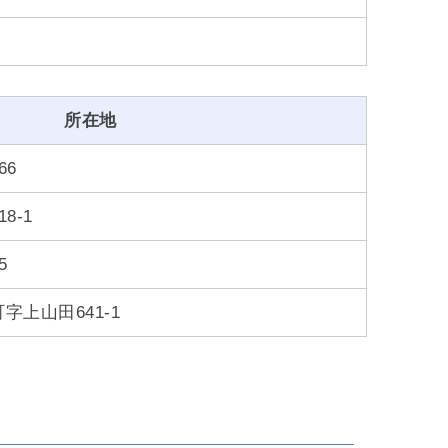
所在地
66
8-1
5
上山田641-1