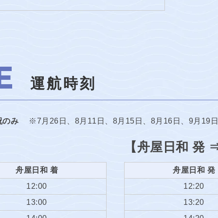
E
運航時刻
祝のみ
※7月26日、8月11日、8月15日、8月16日、9月1
【舟屋日和 発 
舟屋日和 着
舟屋日和 発
12:00
12:20
13:00
13:20