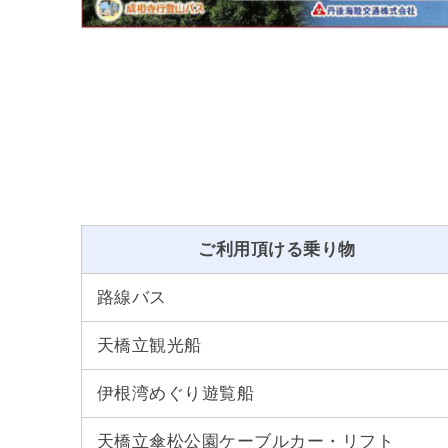
ご利用頂ける乗り物
路線バス
天橋立観光船
伊根湾めぐり遊覧船
天橋立傘松公園ケーブルカー・リフト