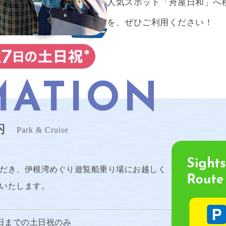
人気スポット「舟屋日和」へ
を、ぜひご利用ください！
MATION
内
Park & Cruise
だき、伊根湾めぐり遊覧船乗り場にお越しく
いたします。
27日までの土日祝のみ