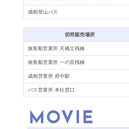
成相登山バス
切符販売場所
旅客船営業所 天橋立桟橋
旅客船営業所 一の宮桟橋
成相営業所 府中駅
バス営業所 本社窓口
MOVIE