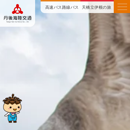
高速バス
路線バス
天橋立伊根の旅