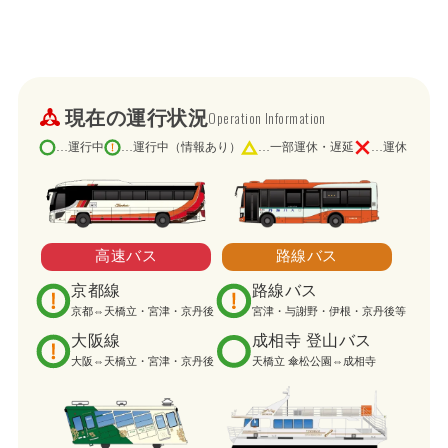
現在の運行状況
Operation Information
…運行中
…運行中（情報あり）
…一部運休・遅延
…運休
高速バス
路線バス
京都線
路線バス
京都⇔天橋立・宮津・京丹後
宮津・与謝野・伊根・京丹後等
大阪線
成相寺 登山バス
大阪⇔天橋立・宮津・京丹後
天橋立 傘松公園⇔成相寺