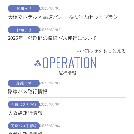
2026/08/03
お知らせ
天橋立ホテル × 高速バス お得な宿泊セットプラン
2026/08/03
お知らせ
2026年 盆期間の路線バス運行について
»お知らせをもっと見る
OPERATION
運行情報
2026/08/07
路線バス
路線バス運行情報
2026/08/04
高速バス大阪線
大阪線運行情報
2026/08/04
高速バス京都線