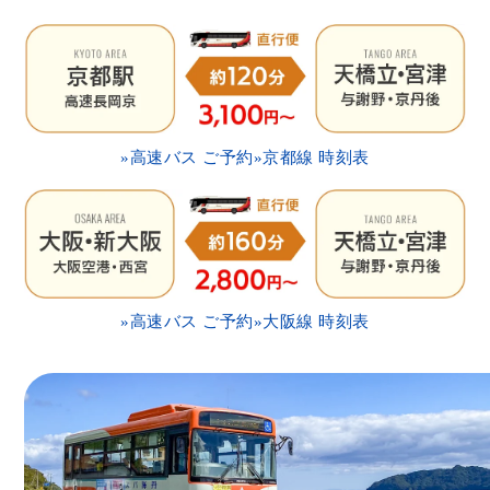
»高速バス ご予約
»京都線 時刻表
»高速バス ご予約
»大阪線 時刻表