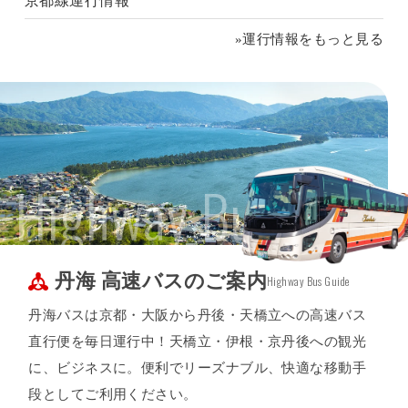
京都線運行情報
»運行情報をもっと見る
Highway Bus
丹海 高速バスのご案内
Highway Bus Guide
丹海バスは京都・大阪から丹後・天橋立への高速バス
直行便を毎日運行中！天橋立・伊根・京丹後への観光
に、ビジネスに。便利でリーズナブル、快適な移動手
段としてご利用ください。