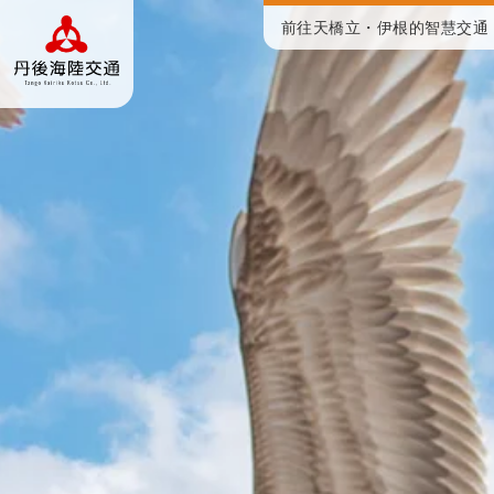
前往天橋立・伊根的智慧交通