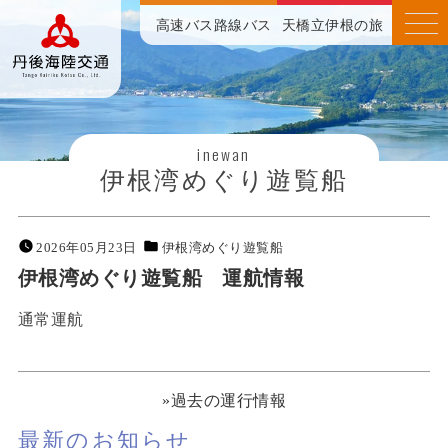
高速バス
路線バス
天橋立伊根の旅
inewan
伊根湾めぐり遊覧船
2026年05月23日
伊根湾めぐり遊覧船
伊根湾めぐり遊覧船 運航情報
通常運航
»過去の運行情報
最新のお知らせ