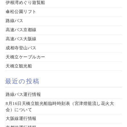
伊根湾めぐり遊覧船
傘松公園リフト
路線バス
高速バス京都線
高速バス大阪線
成相寺登山バス
天橋立ケーブルカー
天橋立観光船
最近の投稿
路線バス運行情報
8月16日天橋立観光船臨時時刻表（宮津燈籠流し花火大
会）について
大阪線運行情報