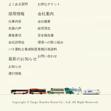
よくある質問
お得なチケット
採用情報
会社案内
仕事内容
会社概要
先輩の声
経営理念
募集要項
安全報告書
会社説明会
環境への取り組み
バス運転士養成制度
業務計画資料
お問い合わせ
最新の
お知らせ
お知らせ
運行情報
Copyright © Tango Kairiku Kotsu Co., Ltd. All Right Reserved.