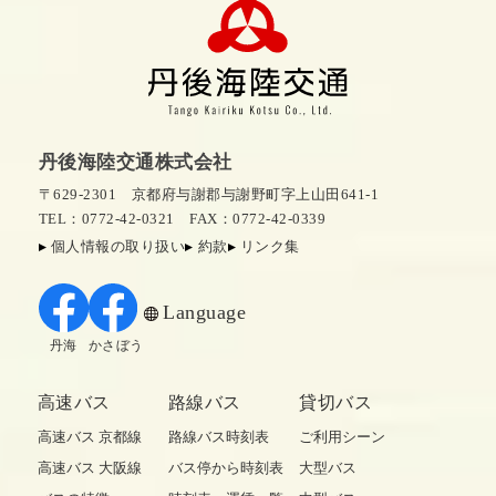
丹後海陸交通株式会社
〒629-2301 京都府与謝郡与謝野町字上山田641-1
TEL：0772-42-0321
FAX：0772-42-0339
個人情報の取り扱い
約款
リンク集
Language
丹海
かさぼう
高速バス
路線バス
貸切バス
高速バス 京都線
路線バス時刻表
ご利用シーン
高速バス 大阪線
バス停から時刻表
大型バス