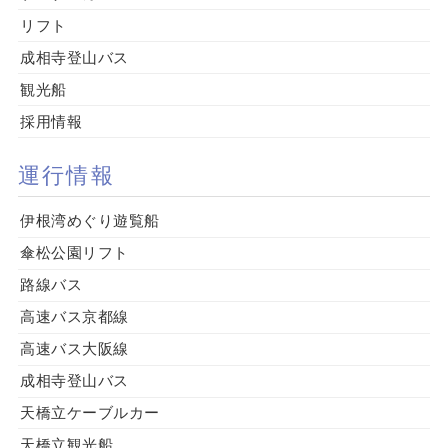
リフト
成相寺登山バス
観光船
採用情報
運行情報
伊根湾めぐり遊覧船
傘松公園リフト
路線バス
高速バス京都線
高速バス大阪線
成相寺登山バス
天橋立ケーブルカー
天橋立観光船