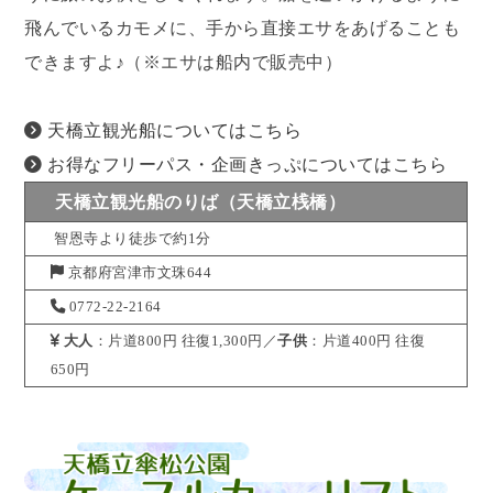
飛んでいるカモメに、手から直接エサをあげることも
できますよ♪（※エサは船内で販売中）
天橋立観光船についてはこちら
お得なフリーパス・企画きっぷについてはこちら
天橋立観光船のりば（天橋立桟橋）
智恩寺より徒歩で約1分
京都府宮津市文珠644
0772-22-2164
大人
：片道800円 往復1,300円／
子供
：片道400円 往復
650円