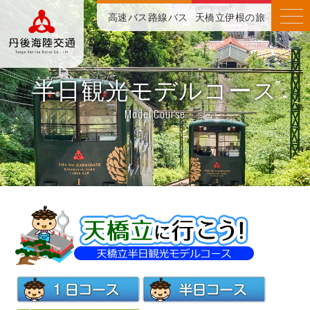
高速バス
路線バス
天橋立伊根の旅
半日観光モデルコース
Model Course