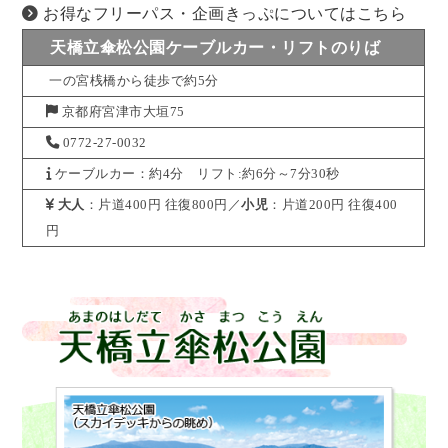
お得なフリーパス・企画きっぷについてはこちら
天橋立傘松公園ケーブルカー・リフトのりば
一の宮桟橋から徒歩で約5分
京都府宮津市大垣75
0772-27-0032
ケーブルカー：約4分 リフト:約6分～7分30秒
大人
：片道400円 往復800円／
小児
：片道200円 往復400
円