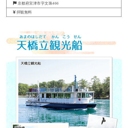
京都府宮津市字文珠466
拝観無料