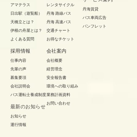
アマテラス
レンタサイクル
丹海賃貸
日出駅（遊覧船）
丹海 路線バス
バス車両広告
天橋立とは？
丹海 高速バス
パンフレット
伊根の舟屋とは？
交通チャート
よくある質問
お得なチケット
採用情報
会社案内
仕事内容
会社概要
先輩の声
経営理念
募集要項
安全報告書
会社説明会
環境への取り組み
バス運転士養成制度
業務計画資料
お問い合わせ
最新の
お知らせ
お知らせ
運行情報