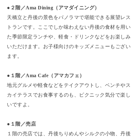
●２階／Ama Dining（アマダイニング）
天橋立と丹後の景色をパノラマで堪能できる展望レス
トランです。ここでしか味わえない丹後の食材を用い
た季節限定ランチや、軽食・ドリンクなどをお楽しみ
いただけます。お子様向けのキッズメニューもござい
ます。
●１階／Ama Cafe（アマカフェ）
地元グルメや軽食などをテイクアウトし、ベンチやス
カイテラスでお食事するのも、ピクニック気分で楽し
いですよ。
●１階／売店
１階の売店では、丹後ちりめんやシルクの小物、丹後