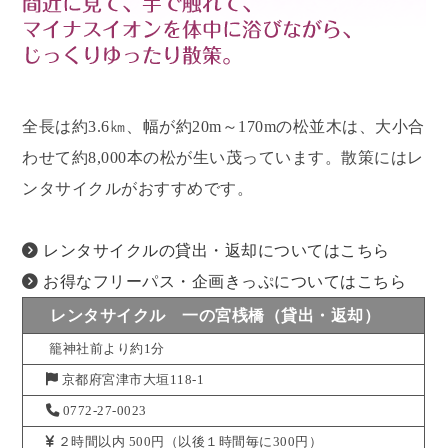
全長は約3.6㎞、幅が約20m～170mの松並木は、大小合
わせて約8,000本の松が生い茂っています。散策にはレ
ンタサイクルがおすすめです。
レンタサイクルの貸出・返却についてはこちら
お得なフリーパス・企画きっぷについてはこちら
レンタサイクル 一の宮桟橋（貸出・返却）
籠神社前より約1分
京都府宮津市大垣118-1
0772-27-0023
２時間以内 500円（以後１時間毎に300円）