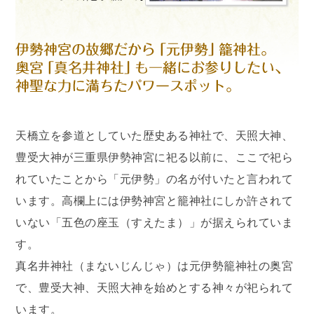
天橋立を参道としていた歴史ある神社で、天照大神、
豊受大神が三重県伊勢神宮に祀る以前に、ここで祀ら
れていたことから「元伊勢」の名が付いたと言われて
います。高欄上には伊勢神宮と籠神社にしか許されて
いない「五色の座玉（すえたま）」が据えられていま
す。
真名井神社（まないじんじゃ）は元伊勢籠神社の奥宮
で、豊受大神、天照大神を始めとする神々が祀られて
います。