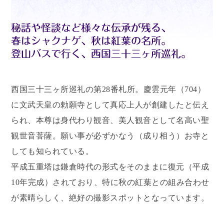
西国三十三ヶ所巡礼の第28番札所。慶雲元年（704）
に文武天皇の勅願寺として真応上人が創建したと伝え
られ、本尊は身代わり観音、美人観音として名高い聖
観世音菩薩。願い事が必ずかなう（成り相う）お寺と
しても知られている。
平成五重塔は鎌倉時代の形式をそのままに復元（平成
10年完成）されており、特に秋の紅葉との組み合わせ
が素晴らしく、絶好の撮影スポットとなっています。