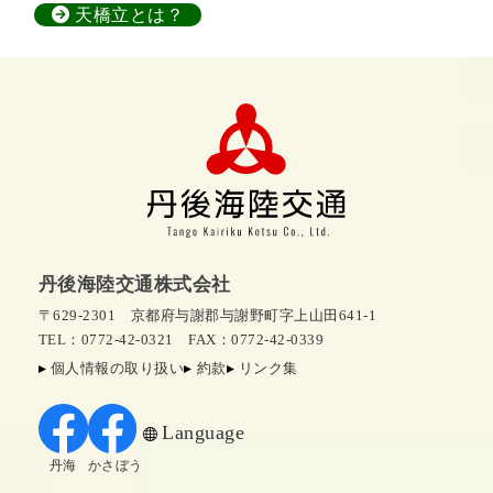
天橋立とは？
丹後海陸交通株式会社
〒629-2301 京都府与謝郡与謝野町字上山田641-1
TEL：0772-42-0321
FAX：0772-42-0339
個人情報の取り扱い
約款
リンク集
Language
丹海
かさぼう