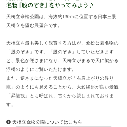
天橋立傘松公園は、海抜約130ｍに位置する日本三景
天橋立を望む展望台です。
天橋立を最も美しく観賞する方法が、傘松公園名物の
「股のぞき」です。「股のぞき」していただきます
と、景色が逆さまになり、天橋立がまるで天に架かる
浮橋のようにご覧いただけます。
また、逆さまになった天橋立が「右肩上がりの昇り
龍」のようにも見えることから、大変縁起が良い景観
「昇龍観」とも呼ばれ、古くから親しまれておりま
す。
天橋立傘松公園についてはこちら