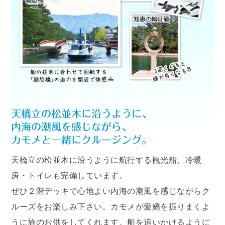
天橋立の松並木に沿うように航行する観光船。冷暖
房・トイレも完備しています。
ぜひ２階デッキで心地よい内海の潮風を感じながらク
ルーズをお楽しみ下さい。カモメが愛嬌を振りまくよ
うに旅のお供をしてくれます。船を追いかけるように