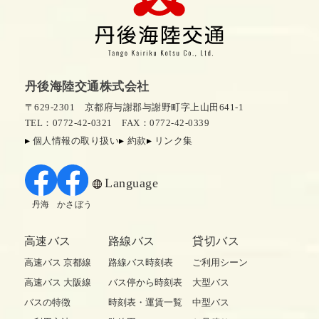
丹後海陸交通株式会社
〒629-2301 京都府与謝郡与謝野町字上山田641-1
TEL：0772-42-0321
FAX：0772-42-0339
個人情報の取り扱い
約款
リンク集
Language
丹海
かさぼう
高速バス
路線バス
貸切バス
高速バス 京都線
路線バス時刻表
ご利用シーン
高速バス 大阪線
バス停から時刻表
大型バス
バスの特徴
時刻表・運賃一覧
中型バス