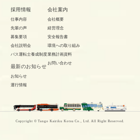
採用情報
会社案内
仕事内容
会社概要
先輩の声
経営理念
募集要項
安全報告書
会社説明会
環境への取り組み
バス運転士養成制度
業務計画資料
お問い合わせ
最新の
お知らせ
お知らせ
運行情報
Copyright © Tango Kairiku Kotsu Co., Ltd. All Right Reserved.