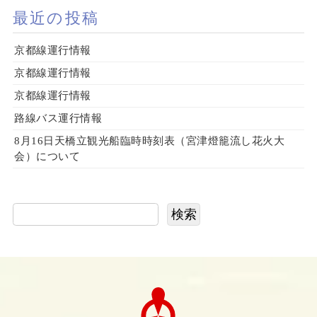
最近の投稿
京都線運行情報
京都線運行情報
京都線運行情報
路線バス運行情報
8月16日天橋立観光船臨時時刻表（宮津燈籠流し花火大
会）について
検索