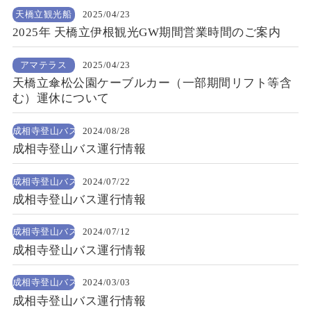
天橋立観光船
2025/04/23
2025年 天橋立伊根観光GW期間営業時間のご案内
アマテラス
2025/04/23
天橋立傘松公園ケーブルカー（一部期間リフト等含
む）運休について
成相寺登山バス
2024/08/28
成相寺登山バス運行情報
成相寺登山バス
2024/07/22
成相寺登山バス運行情報
成相寺登山バス
2024/07/12
成相寺登山バス運行情報
成相寺登山バス
2024/03/03
成相寺登山バス運行情報