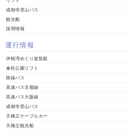
リフト
成相寺登山バス
観光船
採用情報
運行情報
伊根湾めぐり遊覧船
傘松公園リフト
路線バス
高速バス京都線
高速バス大阪線
成相寺登山バス
天橋立ケーブルカー
天橋立観光船