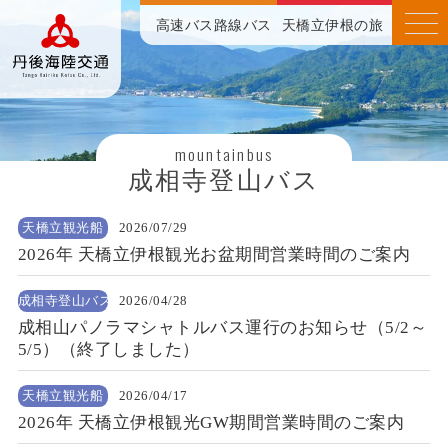
高速バス
路線バス
天橋立伊根の旅
mountainbus
成相寺登山バス
天橋立観光船
2026/07/29
2026年 天橋立伊根観光お盆期間営業時間のご案内
成相寺登山バス
2026/04/28
成相山パノラマシャトルバス運行のお知らせ（5/2～
5/5）（終了しました）
天橋立観光船
2026/04/17
2026年 天橋立伊根観光GW期間営業時間のご案内