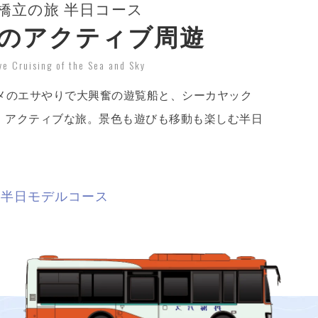
橋立の旅 半日コース
のアクティブ周遊
ve Cruising of the Sea and Sky
メのエサやりで大興奮の遊覧船と、シーカヤック
る、アクティブな旅。景色も遊びも移動も楽しむ半日
・半日モデルコース