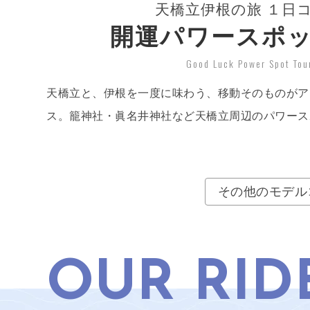
天橋立伊根の旅 １日
開運パワースポ
Good Luck Power Spot Tou
天橋立と、伊根を一度に味わう、移動そのものがア
ス。籠神社・眞名井神社など天橋立周辺のパワース
その他のモデル
OUR RID