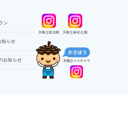
ラン
天橋立観光船
天橋立傘松公園
お知らせ
航のお知らせ