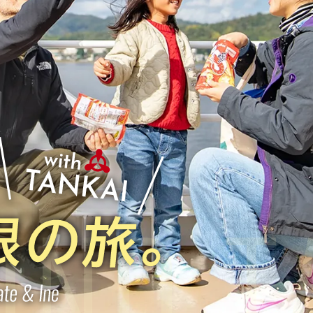
UND T