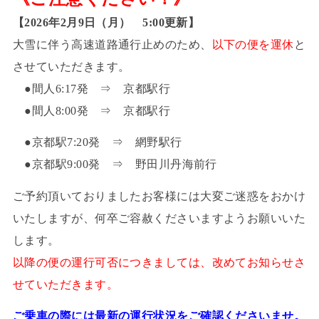
【2026年2月9日（月） 5:00更新】
大雪に伴う高速道路通行止めのため、
以下の便を運休
と
させていただきます。
●間人6:17発 ⇒ 京都駅行
●間人8:00発 ⇒ 京都駅行
●京都駅7:20発 ⇒ 網野駅行
●京都駅9:00発 ⇒ 野田川丹海前行
ご予約頂いておりましたお客様には大変ご迷惑をおかけ
いたしますが、何卒ご容赦くださいますようお願いいた
します。
以降の便の運行可否につきましては、改めてお知らせさ
せていただきます。
ご乗車の際には最新の運行状況をご確認くださいませ。