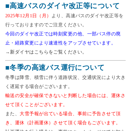
■高速バスのダイヤ改正等について
2025年12月1日（月）
より、高速バスのダイヤ改正等を
行っておりますのでご注意ください。
今回のダイヤ改正では時刻変更の他、一部バス停の廃
止・経路変更により速達性をアップさせています。
→
新ダイヤはこちらをご覧ください。
■冬季の高速バス運行について
冬季は降雪、積雪に伴う道路状況、交通状況により大き
く遅延する場合がございます。
輸送の安全が確保できないと判断した場合には、運休さ
せて頂くことがございます。
また、
大雪予報が出ている場合、事前に予告させて頂
き、運休（計画運休）させて頂く場合もございます。