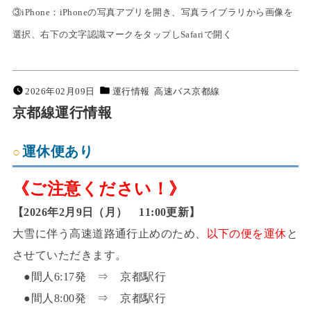
③iPhone：iPhoneの写真アプリを開き、写真ライブラリから画像を
選択、右下の文字認識マークをタップしSafariで開く
2026年02月09日
運行情報
高速バス京都線
京都線運行情報
運休便あり
《ご注意ください！》
【2026年2月9日（月） 11:00更新】
大雪に伴う高速道路通行止めのため、
以下の便を運休
と
させていただきます。
●間人6:17発 ⇒ 京都駅行
●間人8:00発 ⇒ 京都駅行