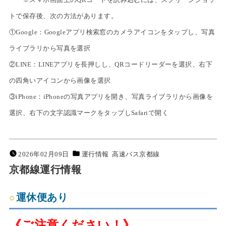
トで保存後、次の方法があります。
①Google：Googleアプリ検索窓のカメラアイコンをタップし、写真
ライブラリから写真を選択
②LINE：LINEアプリを長押しし、QRコードリーダーを選択、右下
の四角いアイコンから画像を選択
③iPhone：iPhoneの写真アプリを開き、写真ライブラリから画像を
選択、右下の文字認識マークをタップしSafariで開く
2026年02月09日
運行情報
高速バス京都線
京都線運行情報
運休便あり
《ご注意ください！》