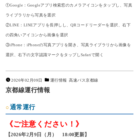
①Google：Googleアプリ検索窓のカメラアイコンをタップし、写真
ライブラリから写真を選択
②LINE：LINEアプリを長押しし、QRコードリーダーを選択、右下
の四角いアイコンから画像を選択
③iPhone：iPhoneの写真アプリを開き、写真ライブラリから画像を
選択、右下の文字認識マークをタップしSafariで開く
2026年02月09日
運行情報
高速バス京都線
京都線運行情報
通常運行
《ご注意ください！》
【2026年2月9日（月） 18:00更新】