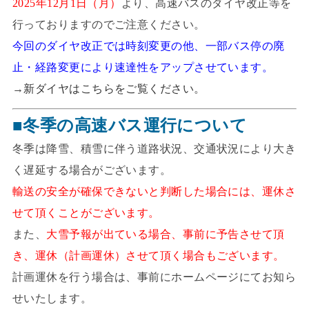
2025年12月1日（月）
より、高速バスのダイヤ改正等を
行っておりますのでご注意ください。
今回のダイヤ改正では時刻変更の他、一部バス停の廃
止・経路変更により速達性をアップさせています。
→
新ダイヤはこちらをご覧ください。
■冬季の高速バス運行について
冬季は降雪、積雪に伴う道路状況、交通状況により大き
く遅延する場合がございます。
輸送の安全が確保できないと判断した場合には、運休さ
せて頂くことがございます。
また、
大雪予報が出ている場合、事前に予告させて頂
き、運休（計画運休）させて頂く場合もございます。
計画運休を行う場合は、事前にホームページにてお知ら
せいたします。