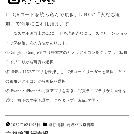
↑ QRコードを読み込んで頂き、LINEの「友だち追
加」で簡単にご利用頂けます。
※スマホ画面上のQRコードを読み込むには、スクリーンショッ
トで保存後、次の方法があります。
①Google：Googleアプリ検索窓のカメラアイコンをタップし、写真
ライブラリから写真を選択
②LINE：LINEアプリを長押しし、QRコードリーダーを選択、右下
の四角いアイコンから画像を選択
③iPhone：iPhoneの写真アプリを開き、写真ライブラリから画像を
選択、右下の文字認識マークをタップしSafariで開く
2026年02月08日
運行情報
高速バス京都線
京都線運行情報