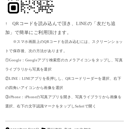
↑ QRコードを読み込んで頂き、LINEの「友だち追
加」で簡単にご利用頂けます。
※スマホ画面上のQRコードを読み込むには、スクリーンショッ
トで保存後、次の方法があります。
①Google：Googleアプリ検索窓のカメラアイコンをタップし、写真
ライブラリから写真を選択
②LINE：LINEアプリを長押しし、QRコードリーダーを選択、右下
の四角いアイコンから画像を選択
③iPhone：iPhoneの写真アプリを開き、写真ライブラリから画像を
選択、右下の文字認識マークをタップしSafariで開く