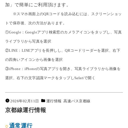
加」で簡単にご利用頂けます。
※スマホ画面上のQRコードを読み込むには、スクリーンショッ
トで保存後、次の方法があります。
①Google：Googleアプリ検索窓のカメラアイコンをタップし、写真
ライブラリから写真を選択
②LINE：LINEアプリを長押しし、QRコードリーダーを選択、右下
の四角いアイコンから画像を選択
③iPhone：iPhoneの写真アプリを開き、写真ライブラリから画像を
選択、右下の文字認識マークをタップしSafariで開く
2026年02月11日
運行情報
高速バス京都線
京都線運行情報
通常運行