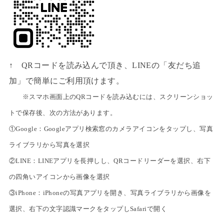
↑ QRコードを読み込んで頂き、LINEの「友だち追
加」で簡単にご利用頂けます。
※スマホ画面上のQRコードを読み込むには、スクリーンショッ
トで保存後、次の方法があります。
①Google：Googleアプリ検索窓のカメラアイコンをタップし、写真
ライブラリから写真を選択
②LINE：LINEアプリを長押しし、QRコードリーダーを選択、右下
の四角いアイコンから画像を選択
③iPhone：iPhoneの写真アプリを開き、写真ライブラリから画像を
選択、右下の文字認識マークをタップしSafariで開く