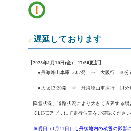
遅延しております
【2025年1月10日(金) 17:50更新】
●丹海峰山車庫12:07発 ⇒ 大阪行 40
●大阪13:20発 ⇒ 丹海峰山車庫行 11
降雪状況、道路状況により大きく遅延する場
※LINEアプリにて走行位置をご確認ください
※明日（1月11日）も丹後地内の積雪の影