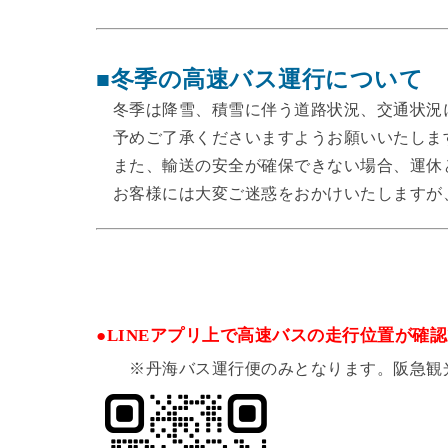
■冬季の高速バス運行について
冬季は降雪、積雪に伴う道路状況、交通状況
予めご了承くださいますようお願いいたしま
また、輸送の安全が確保できない場合、運休
お客様には大変ご迷惑をおかけいたしますが
●LINEアプリ上で高速バスの走行位置が確
※丹海バス運行便のみとなります。阪急観光