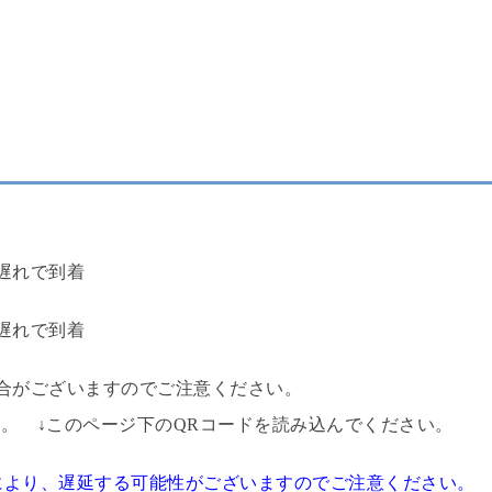
分遅れで到着
分遅れで到着
合がございますのでご注意ください。
。 ↓このページ下のQRコードを読み込んでください。
響により、遅延する可能性がございますのでご注意ください。