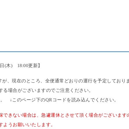
(木) 18:00更新】
ますが、現在のところ、全便通常どおりの運行を予定しており
する場合がございますのでご注意ください。
。 ↓このページ下のQRコードを読み込んでください。
保できない場合は、急遽運休とさせて頂く場合がございます
すようお願いいたします。