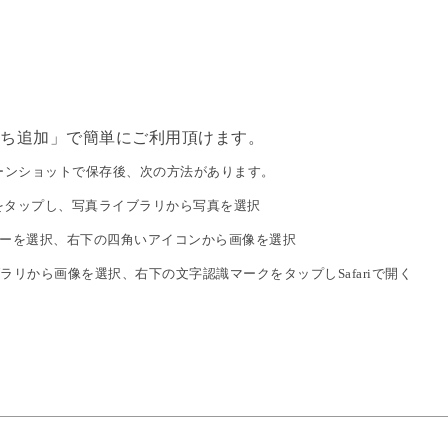
友だち追加」で簡単にご利用頂けます。
ンショットで保存後、次の方法があります。
ンをタップし、写真ライブラリから写真を選択
ダーを選択、右下の四角いアイコンから画像を選択
ラリから画像を選択、右下の文字認識マークをタップしSafariで開く