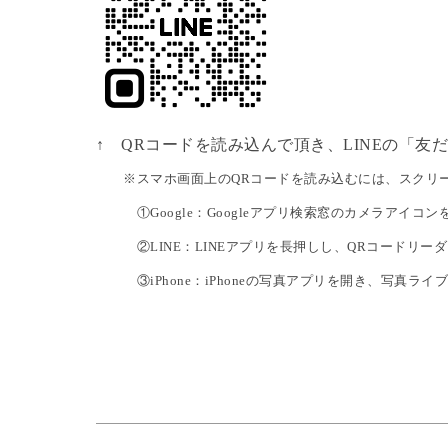
↑ QRコードを読み込んで頂き、LINEの「
※スマホ画面上のQRコードを読み込むには、スクリー
①Google：Googleアプリ検索窓のカメラアイコ
②LINE：LINEアプリを長押しし、QRコードリー
③iPhone：iPhoneの写真アプリを開き、写真ライブ