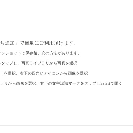
友だち追加」で簡単にご利用頂けます。
ンショットで保存後、次の方法があります。
ンをタップし、写真ライブラリから写真を選択
ダーを選択、右下の四角いアイコンから画像を選択
ラリから画像を選択、右下の文字認識マークをタップしSafariで開く