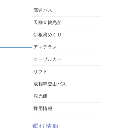
高速バス
天橋立観光船
伊根湾めぐり
アマテラス
ケーブルカー
リフト
成相寺登山バス
観光船
採用情報
運行情報