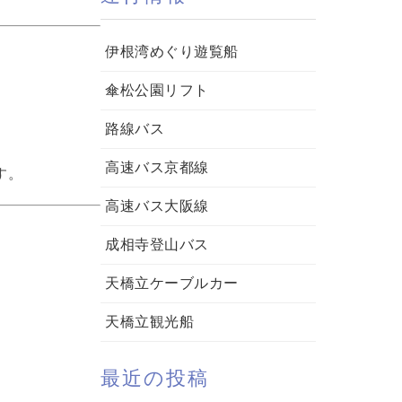
伊根湾めぐり遊覧船
傘松公園リフト
路線バス
高速バス京都線
す。
高速バス大阪線
成相寺登山バス
天橋立ケーブルカー
天橋立観光船
最近の投稿