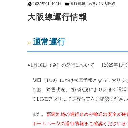
2025年01月09日
運行情報
高速バス大阪線
大阪線運行情報
通常運行
●1月10日（金）の運行について 【2025年1月9日
明日（1/10）にかけ大雪予報となっており
なお、降雪状況、道路状況により大きく遅延
※LINEアプリにて走行位置をご確認ください
また、
高速道路の通行止めや輸送の安全が確
ホームページの運行情報をご確認くださいま