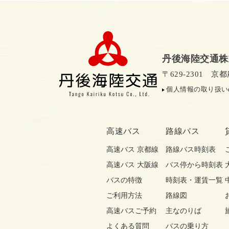
丹後海陸交通株
〒629-2301 
個人情報の取り扱い
高速バス
路線バス
高速バス 京都線
路線バス時刻表
高速バス 大阪線
バス停から時刻表
バスの特徴
時刻表・運賃一覧
ご利用方法
路線図
高速バスご予約
主なのりば
よくある質問
バスの乗り方