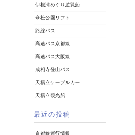
伊根湾めぐり遊覧船
傘松公園リフト
路線バス
高速バス京都線
高速バス大阪線
成相寺登山バス
天橋立ケーブルカー
天橋立観光船
最近の投稿
京都線運行情報