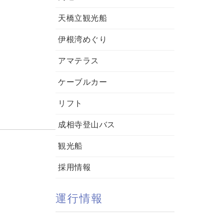
天橋立観光船
伊根湾めぐり
アマテラス
ケーブルカー
リフト
成相寺登山バス
観光船
採用情報
運行情報