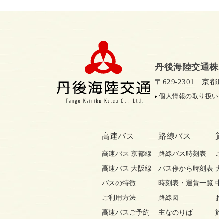
丹後海陸交通株
〒629-2301 
個人情報の取り扱い
高速バス
路線バス
高速バス 京都線
路線バス時刻表
高速バス 大阪線
バス停から時刻表
バスの特徴
時刻表・運賃一覧
ご利用方法
路線図
高速バスご予約
主なのりば