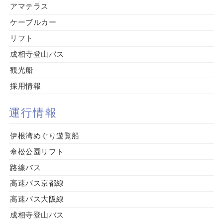
アマテラス
ケーブルカー
リフト
成相寺登山バス
観光船
採用情報
運行情報
伊根湾めぐり遊覧船
傘松公園リフト
路線バス
高速バス京都線
高速バス大阪線
成相寺登山バス