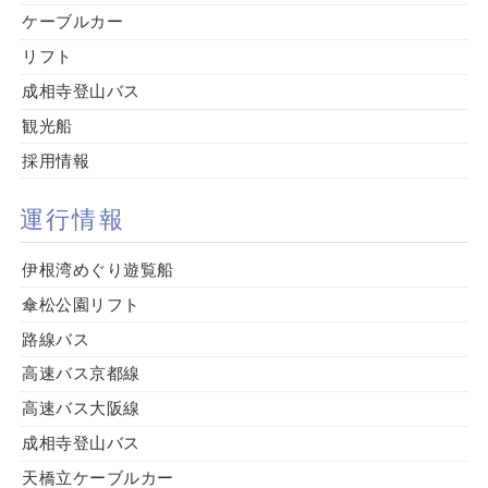
ケーブルカー
リフト
成相寺登山バス
観光船
採用情報
運行情報
伊根湾めぐり遊覧船
傘松公園リフト
路線バス
高速バス京都線
高速バス大阪線
成相寺登山バス
天橋立ケーブルカー