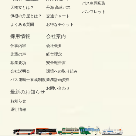
バス車両広告
天橋立とは？
丹海 高速バス
パンフレット
伊根の舟屋とは？
交通チャート
よくある質問
お得なチケット
採用情報
会社案内
仕事内容
会社概要
先輩の声
経営理念
募集要項
安全報告書
会社説明会
環境への取り組み
バス運転士養成制度
業務計画資料
お問い合わせ
最新の
お知らせ
お知らせ
運行情報