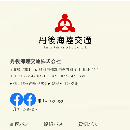
丹後海陸交通株式会社
〒629-2301 京都府与謝郡与謝野町字上山田641-1
TEL：0772-42-0321
FAX：0772-42-0339
個人情報の取り扱い
約款
リンク集
Language
丹海
かさぼう
高速バス
路線バス
貸切バス