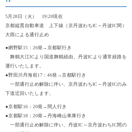
5月28日（火） 19:20現在
京都縦貫自動車道 上下線（京丹波わちIC～丹波IC間）
大雨による通行止め
●網野駅15：26発→京都駅行き
舞鶴大江ICより国道舞鶴経由、丹波ICより通常経路を
運行いたします。
●野田川丹海前17：46発→京都駅行き
一部通行止め解除に伴い、京丹波わちIC～丹波ICのみ
下道迂回いたします。
●京都駅16：20発→間人行き
●京都駅18：20発→丹海峰山車庫行き
一部通行止め解除に伴い、丹波IC～京丹波わちIC間の