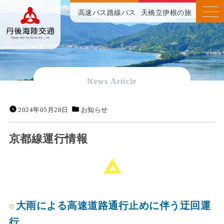
高速バス
路線バス
天橋立伊根の旅
News Article
2024年05月28日
お知らせ
京都線運行情報
大雨による高速道路通行止めに伴う迂回運
行