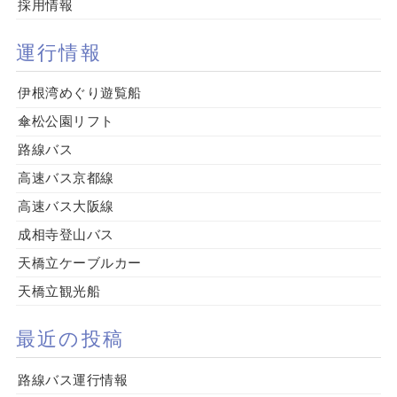
採用情報
運行情報
伊根湾めぐり遊覧船
傘松公園リフト
路線バス
高速バス京都線
高速バス大阪線
成相寺登山バス
天橋立ケーブルカー
天橋立観光船
最近の投稿
路線バス運行情報