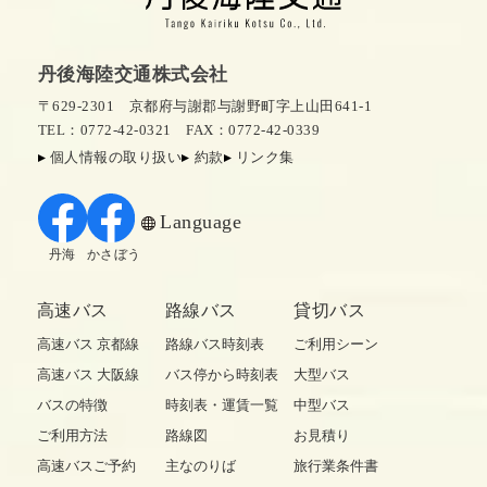
丹後海陸交通株式会社
〒629-2301 京都府与謝郡与謝野町字上山田641-1
TEL：0772-42-0321
FAX：0772-42-0339
個人情報の取り扱い
約款
リンク集
Language
丹海
かさぼう
高速バス
路線バス
貸切バス
高速バス 京都線
路線バス時刻表
ご利用シーン
高速バス 大阪線
バス停から時刻表
大型バス
バスの特徴
時刻表・運賃一覧
中型バス
ご利用方法
路線図
お見積り
高速バスご予約
主なのりば
旅行業条件書