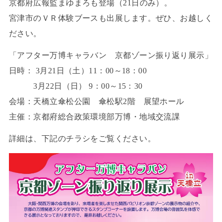
京都府広報監まゆまろも登場（21日のみ）。
宮津市のＶＲ体験ブースも出展します。ぜひ、お越しく
ださい。
「アフター万博キャラバン 京都ゾーン振り返り展示」
日時： 3月21日（土）11：00～18：00
3月22日（日） 9：00～15：30
会場：天橋立傘松公園 傘松駅2階 展望ホール
主催：京都府総合政策環境部万博・地域交流課
詳細は、下記のチラシをご覧ください。