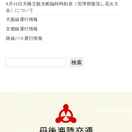
8月16日天橋立観光船臨時時刻表（宮津燈籠流し花火大
会）について
大阪線運行情報
京都線運行情報
路線バス運行情報
検索