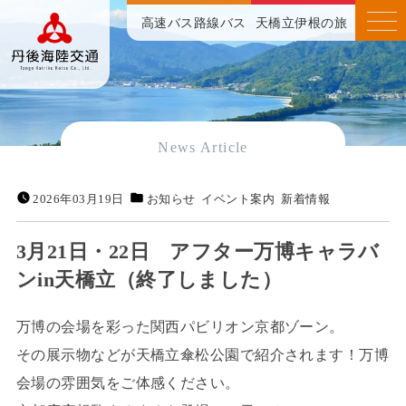
高速バス
路線バス
天橋立伊根の旅
News Article
2026年03月19日
お知らせ
イベント案内
新着情報
3月21日・22日 アフター万博キャラバ
ンin天橋立（終了しました）
万博の会場を彩った関西パビリオン京都ゾーン。
その展示物などが天橋立傘松公園で紹介されます！万博
会場の雰囲気をご体感ください。