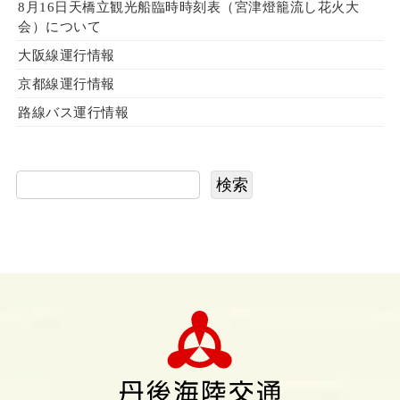
8月16日天橋立観光船臨時時刻表（宮津燈籠流し花火大
会）について
大阪線運行情報
京都線運行情報
路線バス運行情報
検索