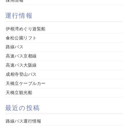
採用情報
運行情報
伊根湾めぐり遊覧船
傘松公園リフト
路線バス
高速バス京都線
高速バス大阪線
成相寺登山バス
天橋立ケーブルカー
天橋立観光船
最近の投稿
路線バス運行情報