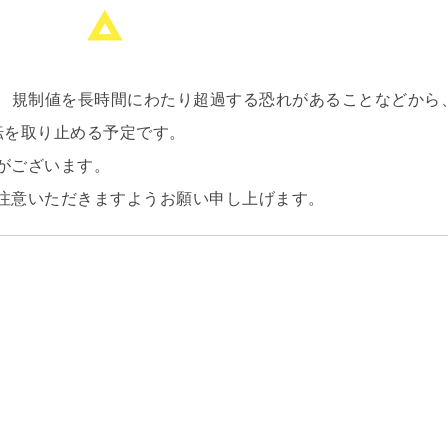
れ、規制値を長時間にわたり超過する恐れがあることなどから
運転を取り止める予定です。
がございます。
注意いただきますようお願い申し上げます。