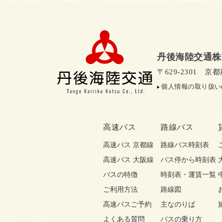
丹後海陸交通株
〒629-2301 
個人情報の取り扱い
高速バス
路線バス
高速バス 京都線
路線バス時刻表
高速バス 大阪線
バス停から時刻表
バスの特徴
時刻表・運賃一覧
ご利用方法
路線図
高速バスご予約
主なのりば
よくある質問
バスの乗り方