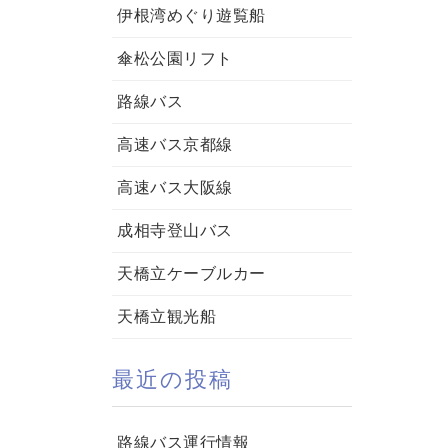
伊根湾めぐり遊覧船
傘松公園リフト
路線バス
高速バス京都線
高速バス大阪線
成相寺登山バス
天橋立ケーブルカー
天橋立観光船
最近の投稿
路線バス運行情報