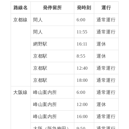
路線名
発停留所
発時刻
運行
京都線
間人
6:00
通常運行
間人
11:55
通常運行
網野駅
16:11
運休
京都駅
8:55
運休
京都駅
12:40
通常運行
京都駅
18:00
通常運行
大阪線
峰山案内所
6:00
通常運行
峰山案内所
12:00
運休
峰山案内所
16:00
通常運行
大阪（阪急梅田）
9:50
通常運行