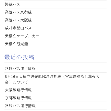
路線バス
高速バス京都線
高速バス大阪線
成相寺登山バス
天橋立ケーブルカー
天橋立観光船
最近の投稿
路線バス運行情報
8月16日天橋立観光船臨時時刻表（宮津燈籠流し花火大
会）について
大阪線運行情報
京都線運行情報
路線バス運行情報