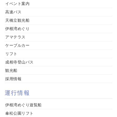
イベント案内
高速バス
天橋立観光船
伊根湾めぐり
アマテラス
ケーブルカー
リフト
成相寺登山バス
観光船
採用情報
運行情報
伊根湾めぐり遊覧船
傘松公園リフト