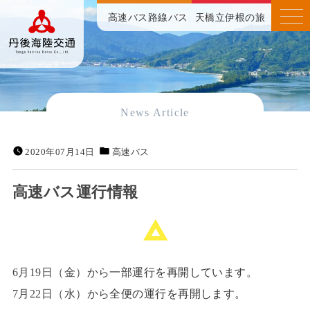
高速バス
路線バス
天橋立伊根の旅
News Article
2020年07月14日
高速バス
高速バス運行情報
6月19日（金）から
一部運行を再開しています。
7月22日（水）から
全便の運行を再開します。