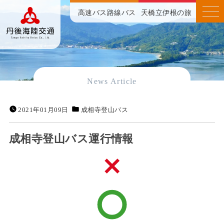
高速バス
路線バス
天橋立伊根の旅
News Article
2021年01月09日
成相寺登山バス
成相寺登山バス運行情報