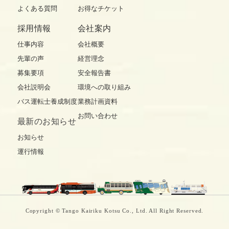
よくある質問
お得なチケット
採用情報
会社案内
仕事内容
会社概要
先輩の声
経営理念
募集要項
安全報告書
会社説明会
環境への取り組み
バス運転士養成制度
業務計画資料
お問い合わせ
最新の
お知らせ
お知らせ
運行情報
Copyright © Tango Kairiku Kotsu Co., Ltd. All Right Reserved.