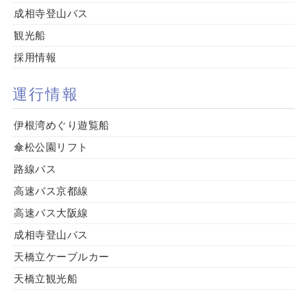
成相寺登山バス
観光船
採用情報
運行情報
伊根湾めぐり遊覧船
傘松公園リフト
路線バス
高速バス京都線
高速バス大阪線
成相寺登山バス
天橋立ケーブルカー
天橋立観光船