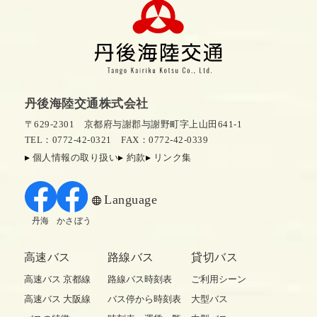
丹後海陸交通株式会社
〒629-2301 京都府与謝郡与謝野町字上山田641-1
TEL：0772-42-0321
FAX：0772-42-0339
個人情報の取り扱い
約款
リンク集
Language
丹海
かさぼう
高速バス
路線バス
貸切バス
高速バス 京都線
路線バス時刻表
ご利用シーン
高速バス 大阪線
バス停から時刻表
大型バス