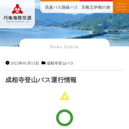
高速バス
路線バス
天橋立伊根の旅
News Article
2022年01月15日
成相寺登山バス
成相寺登山バス運行情報