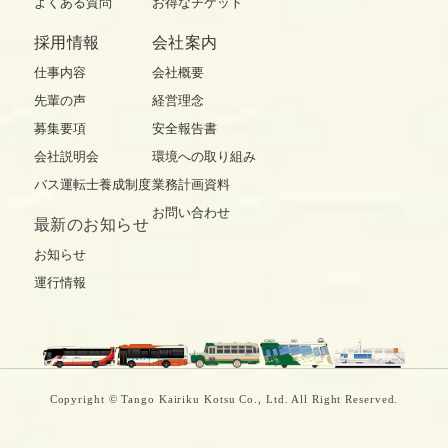
よくある質問
お得なチケット
採用情報
会社案内
仕事内容
会社概要
先輩の声
経営理念
募集要項
安全報告書
会社説明会
環境への取り組み
バス運転士養成制度
業務計画資料
お問い合わせ
最新の
お知らせ
お知らせ
運行情報
Copyright © Tango Kairiku Kotsu Co., Ltd. All Right Reserved.