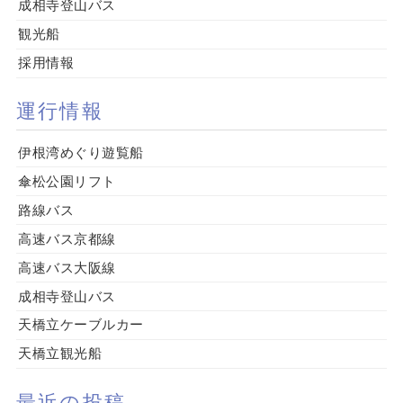
成相寺登山バス
観光船
採用情報
運行情報
伊根湾めぐり遊覧船
傘松公園リフト
路線バス
高速バス京都線
高速バス大阪線
成相寺登山バス
天橋立ケーブルカー
天橋立観光船
最近の投稿