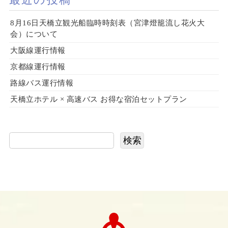
8月16日天橋立観光船臨時時刻表（宮津燈籠流し花火大
会）について
大阪線運行情報
京都線運行情報
路線バス運行情報
天橋立ホテル × 高速バス お得な宿泊セットプラン
検索