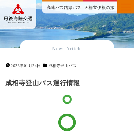
高速バス
路線バス
天橋立伊根の旅
News Article
2023年01月24日
成相寺登山バス
成相寺登山バス運行情報