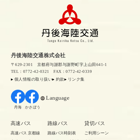
丹後海陸交通株式会社
〒629-2301 京都府与謝郡与謝野町字上山田641-1
TEL：0772-42-0321
FAX：0772-42-0339
個人情報の取り扱い
約款
リンク集
Language
丹海
かさぼう
高速バス
路線バス
貸切バス
高速バス 京都線
路線バス時刻表
ご利用シーン