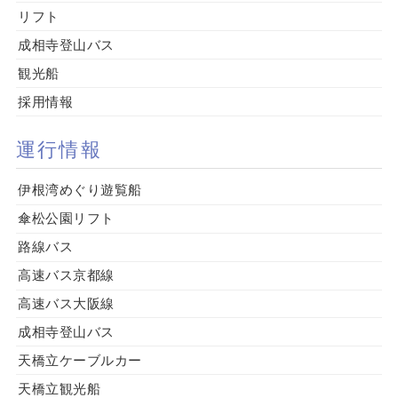
リフト
成相寺登山バス
観光船
採用情報
運行情報
伊根湾めぐり遊覧船
傘松公園リフト
路線バス
高速バス京都線
高速バス大阪線
成相寺登山バス
天橋立ケーブルカー
天橋立観光船