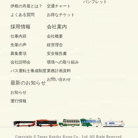
パンフレット
伊根の舟屋とは？
交通チャート
よくある質問
お得なチケット
採用情報
会社案内
仕事内容
会社概要
先輩の声
経営理念
募集要項
安全報告書
会社説明会
環境への取り組み
バス運転士養成制度
業務計画資料
お問い合わせ
最新の
お知らせ
お知らせ
運行情報
Copyright © Tango Kairiku Kotsu Co., Ltd. All Right Reserved.