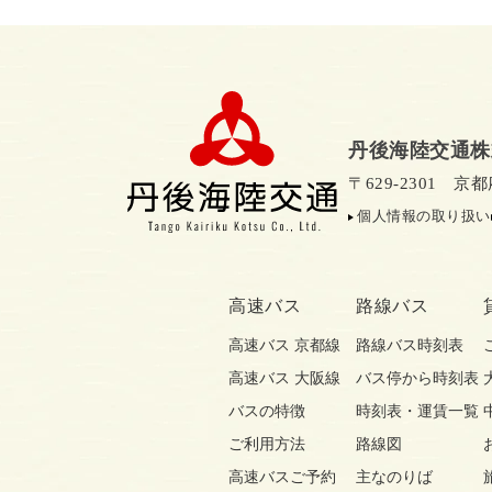
丹後海陸交通株
〒629-2301 
個人情報の取り扱い
高速バス
路線バス
高速バス 京都線
路線バス時刻表
高速バス 大阪線
バス停から時刻表
バスの特徴
時刻表・運賃一覧
ご利用方法
路線図
高速バスご予約
主なのりば