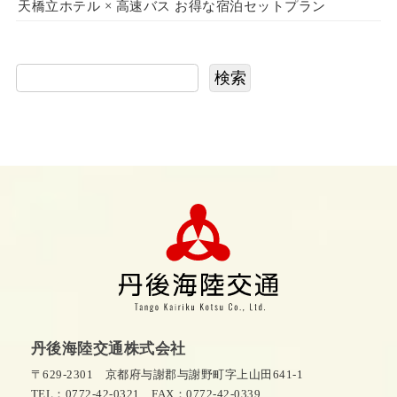
天橋立ホテル × 高速バス お得な宿泊セットプラン
検索
丹後海陸交通株式会社
〒629-2301 京都府与謝郡与謝野町字上山田641-1
TEL：0772-42-0321
FAX：0772-42-0339