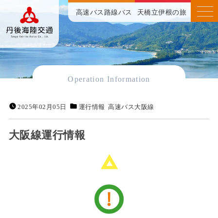
高速バス
路線バス
天橋立伊根の旅
Operation Information
2025年02月05日
運行情報
高速バス大阪線
大阪線運行情報