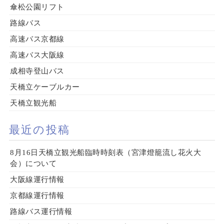
傘松公園リフト
路線バス
高速バス京都線
高速バス大阪線
成相寺登山バス
天橋立ケーブルカー
天橋立観光船
最近の投稿
8月16日天橋立観光船臨時時刻表（宮津燈籠流し花火大
会）について
大阪線運行情報
京都線運行情報
路線バス運行情報