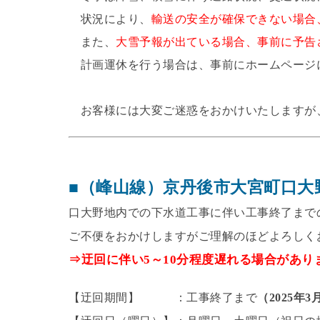
状況により、
輸送の安全が確保できない場合
また、
大雪予報が出ている場合、事前に予告
計画運休を行う場合は、事前にホームページ
お客様には大変ご迷惑をおかけいたしますが
■（峰山線）京丹後市大宮町口大
口大野地内での下水道工事に伴い工事終了まで
ご不便をおかけしますがご理解のほどよろしく
⇒迂回に伴い5～10分程度遅れる場合があり
【迂回期間】 ：工事終了まで
（2025年