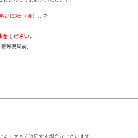
5年2月28日（金）
まで
注意ください。
伊根郵便局前）
により大きく遅延する場合がございます。