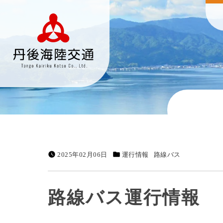
2025年02月06日
運行情報
路線バス
路線バス運行情報