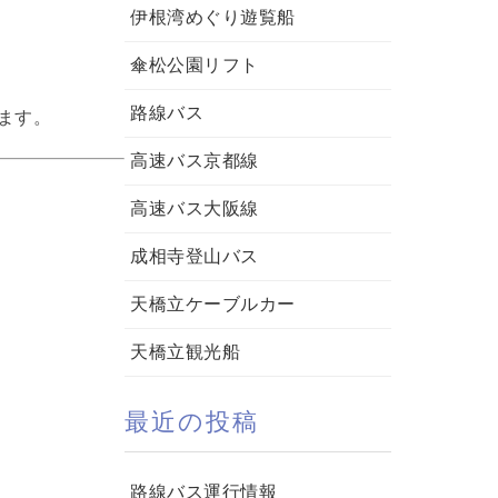
伊根湾めぐり遊覧船
傘松公園リフト
路線バス
ます。
高速バス京都線
高速バス大阪線
成相寺登山バス
天橋立ケーブルカー
天橋立観光船
最近の投稿
路線バス運行情報