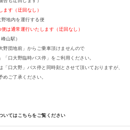
場合も迂回します）
します（迂回なし）
口大野地内を運行する便
以降の便は通常運行いたします（迂回なし）
 峰山駅）
大野団地前」からご乗車頂けませんので
野臨時バス停」をご利用ください。
」バス停と同時刻とさせて頂いておりますが、
了承ください。
ついてはこちらをご覧ください