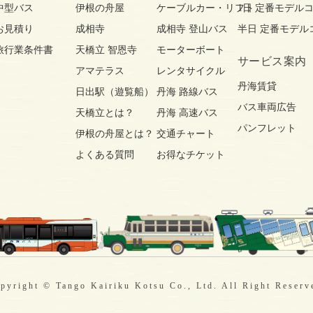
中型バス
伊根の舟屋
ケーブルカー・リフト
1日 定番モデル
お見積り
成相寺
成相寺 登山バス
半日 定番モデル
旅行業条件書
天橋立 智恩寺
モーターボート
サービス案内
アマテラス
レンタサイクル
丹海賃貸
日出駅（遊覧船）
丹海 路線バス
バス車両広告
天橋立とは？
丹海 高速バス
パンフレット
伊根の舟屋とは？
交通チャート
よくある質問
お得なチケット
pyright © Tango Kairiku Kotsu Co., Ltd. All Right Reserv