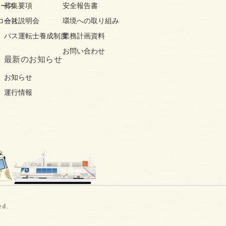
コース
募集要項
安全報告書
コース
会社説明会
環境への取り組み
バス運転士養成制度
業務計画資料
お問い合わせ
最新の
お知らせ
お知らせ
運行情報
ed.