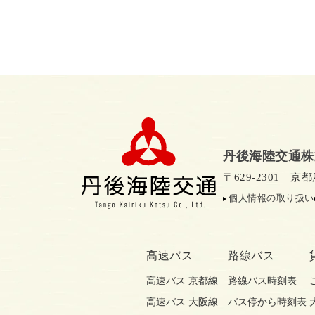
丹後海陸交通株
〒629-2301 
個人情報の取り扱い
高速バス
路線バス
高速バス 京都線
路線バス時刻表
高速バス 大阪線
バス停から時刻表