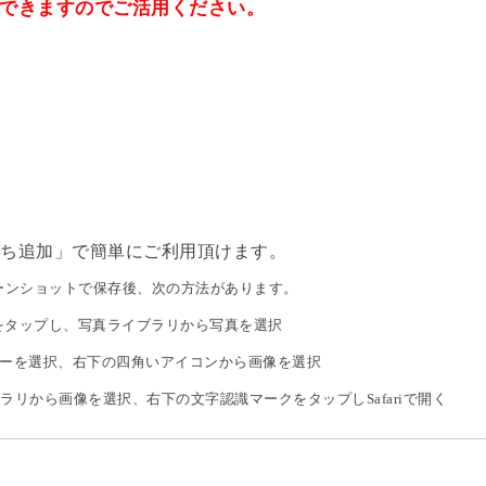
認できますのでご活用ください。
友だち追加」で簡単にご利用頂けます。
ンショットで保存後、次の方法があります。
ンをタップし、写真ライブラリから写真を選択
ダーを選択、右下の四角いアイコンから画像を選択
ラリから画像を選択、右下の文字認識マークをタップしSafariで開く