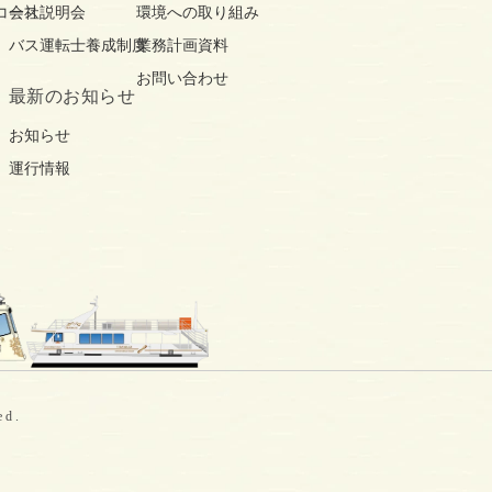
コース
会社説明会
環境への取り組み
バス運転士養成制度
業務計画資料
お問い合わせ
最新の
お知らせ
お知らせ
運行情報
ed.