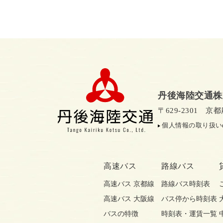
丹後海陸交通株
〒629-2301 
個人情報の取り扱い
高速バス
路線バス
高速バス 京都線
路線バス時刻表
高速バス 大阪線
バス停から時刻表
バスの特徴
時刻表・運賃一覧