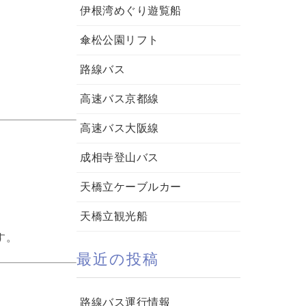
伊根湾めぐり遊覧船
傘松公園リフト
路線バス
高速バス京都線
高速バス大阪線
成相寺登山バス
天橋立ケーブルカー
天橋立観光船
す。
最近の投稿
路線バス運行情報