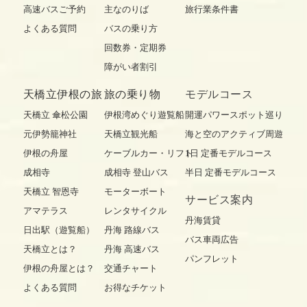
高速バスご予約
主なのりば
旅行業条件書
よくある質問
バスの乗り方
回数券・定期券
障がい者割引
天橋立伊根の旅
旅の乗り物
モデルコース
天橋立 傘松公園
伊根湾めぐり遊覧船
開運パワースポット巡り
元伊勢籠神社
天橋立観光船
海と空のアクティブ周遊
伊根の舟屋
ケーブルカー・リフト
1日 定番モデルコース
成相寺
成相寺 登山バス
半日 定番モデルコース
天橋立 智恩寺
モーターボート
サービス案内
アマテラス
レンタサイクル
丹海賃貸
日出駅（遊覧船）
丹海 路線バス
バス車両広告
天橋立とは？
丹海 高速バス
パンフレット
伊根の舟屋とは？
交通チャート
よくある質問
お得なチケット