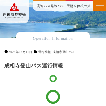
高速バス
路線バス
天橋立伊根の旅
Operation Information
2025年02月11日
運行情報
成相寺登山バス
成相寺登山バス運行情報