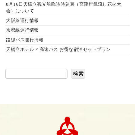
8月16日天橋立観光船臨時時刻表（宮津燈籠流し花火大
会）について
大阪線運行情報
京都線運行情報
路線バス運行情報
天橋立ホテル × 高速バス お得な宿泊セットプラン
検索