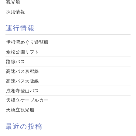
観光船
採用情報
運行情報
伊根湾めぐり遊覧船
傘松公園リフト
路線バス
高速バス京都線
高速バス大阪線
成相寺登山バス
天橋立ケーブルカー
天橋立観光船
最近の投稿