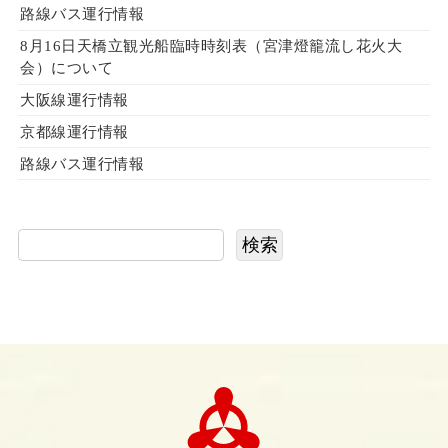
路線バス運行情報
8月16日天橋立観光船臨時時刻表（宮津燈籠流し花火大
会）について
大阪線運行情報
京都線運行情報
路線バス運行情報
検索