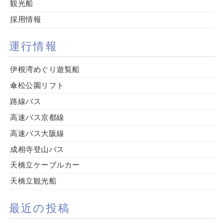
観光船
採用情報
運行情報
伊根湾めぐり遊覧船
傘松公園リフト
路線バス
高速バス京都線
高速バス大阪線
成相寺登山バス
天橋立ケーブルカー
天橋立観光船
最近の投稿