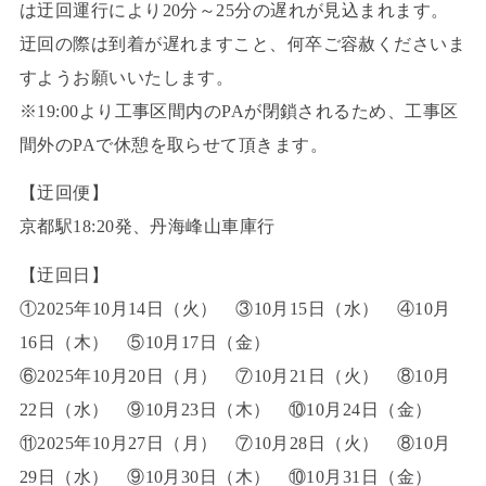
は迂回運行により20分～25分の遅れが見込まれます。
迂回の際は到着が遅れますこと、何卒ご容赦くださいま
すようお願いいたします。
※19:00より工事区間内のPAが閉鎖されるため、工事区
間外のPAで休憩を取らせて頂きます。
【迂回便】
京都駅18:20発、丹海峰山車庫行
【迂回日】
①2025年10月14日（火） ③10月15日（水） ④10月
16日（木） ⑤10月17日（金）
⑥2025年10月20日（月） ⑦10月21日（火） ⑧10月
22日（水） ⑨10月23日（木） ⑩10月24日（金）
⑪2025年10月27日（月） ⑦10月28日（火） ⑧10月
29日（水） ⑨10月30日（木） ⑩10月31日（金）