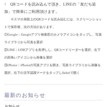
↑ QRコードを読み込んで頂き、LINEの「友だち追
加」で簡単にご利用頂けます。
※スマホ画面上のQRコードを読み込むには、スクリーンショッ
トで保存後、次の方法があります。
①Google：Googleアプリ検索窓のカメラアイコンをタップし、写真
ライブラリから写真を選択
②LINE：LINEアプリを長押しし、QRコードリーダーを選択、右下
の四角いアイコンから画像を選択
③iPhone：iPhoneの写真アプリを開き、写真ライブラリから画像を
選択、右下の文字認識マークをタップしSafariで開く
最新のお知らせ
お知らせ