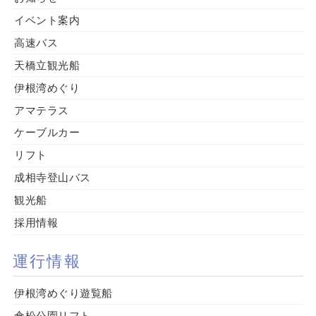
イベント案内
高速バス
天橋立観光船
伊根湾めぐり
アマテラス
ケーブルカー
リフト
成相寺登山バス
観光船
採用情報
運行情報
伊根湾めぐり遊覧船
傘松公園リフト