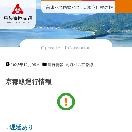
高速バス
路線バス
天橋立伊根の旅
Operation Information
2025年10月09日
運行情報
高速バス京都線
京都線運行情報
遅延あり