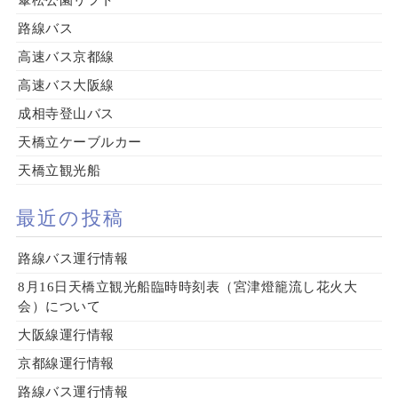
路線バス
高速バス京都線
高速バス大阪線
成相寺登山バス
天橋立ケーブルカー
天橋立観光船
最近の投稿
路線バス運行情報
8月16日天橋立観光船臨時時刻表（宮津燈籠流し花火大
会）について
大阪線運行情報
京都線運行情報
路線バス運行情報