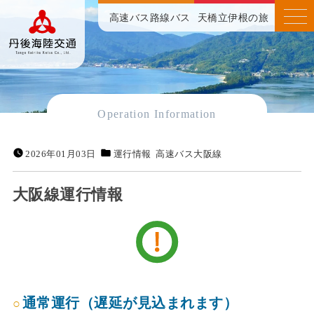
高速バス
路線バス
天橋立伊根の旅
Operation Information
2026年01月03日
運行情報
高速バス大阪線
大阪線運行情報
通常運行（遅延が見込まれます）