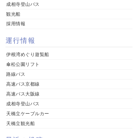
成相寺登山バス
観光船
採用情報
運行情報
伊根湾めぐり遊覧船
傘松公園リフト
路線バス
高速バス京都線
高速バス大阪線
成相寺登山バス
天橋立ケーブルカー
天橋立観光船