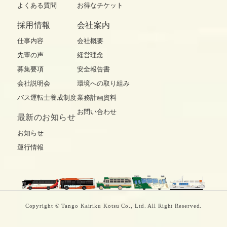
よくある質問
お得なチケット
採用情報
会社案内
仕事内容
会社概要
先輩の声
経営理念
募集要項
安全報告書
会社説明会
環境への取り組み
バス運転士養成制度
業務計画資料
お問い合わせ
最新の
お知らせ
お知らせ
運行情報
Copyright © Tango Kairiku Kotsu Co., Ltd. All Right Reserved.