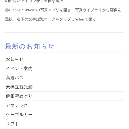
の四角いアイコンから画像を選択
③iPhone：iPhoneの写真アプリを開き、写真ライブラリから画像を
選択、右下の文字認識マークをタップしSafariで開く
最新のお知らせ
お知らせ
イベント案内
高速バス
天橋立観光船
伊根湾めぐり
アマテラス
ケーブルカー
リフト