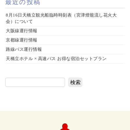
最近の投稿
8月16日天橋立観光船臨時時刻表（宮津燈籠流し花火大
会）について
大阪線運行情報
京都線運行情報
路線バス運行情報
天橋立ホテル × 高速バス お得な宿泊セットプラン
検索