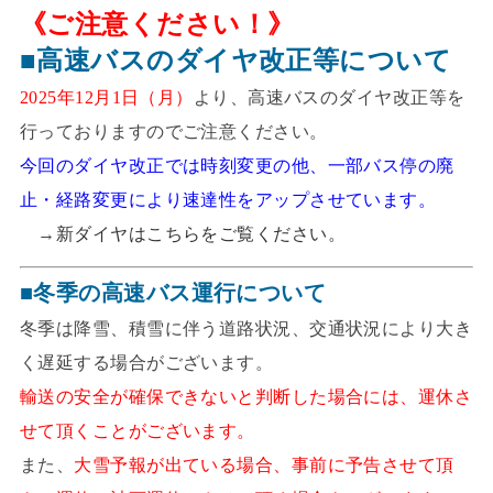
《ご注意ください！》
■高速バスのダイヤ改正等について
2025年12月1日（月）
より、高速バスのダイヤ改正等を
行っておりますのでご注意ください。
今回のダイヤ改正では時刻変更の他、一部バス停の廃
止・経路変更により速達性をアップさせています。
→
新ダイヤはこちらをご覧ください。
■冬季の高速バス運行について
冬季は降雪、積雪に伴う道路状況、交通状況により大き
く遅延する場合がございます。
輸送の安全が確保できないと判断した場合には、運休さ
せて頂くことがございます。
また、
大雪予報が出ている場合、事前に予告させて頂