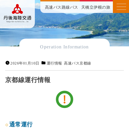
高速バス
路線バス
天橋立伊根の旅
Operation Information
2026年01月10日
運行情報
高速バス京都線
京都線運行情報
通常運行