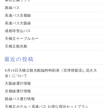
傘松公園リフト
路線バス
高速バス京都線
高速バス大阪線
成相寺登山バス
天橋立ケーブルカー
天橋立観光船
最近の投稿
8月16日天橋立観光船臨時時刻表（宮津燈籠流し花火大
会）について
大阪線運行情報
京都線運行情報
路線バス運行情報
天橋立ホテル × 高速バス お得な宿泊セットプラン