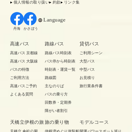
個人情報の取り扱い
約款
リンク集
Language
丹海
かさぼう
高速バス
路線バス
貸切バス
高速バス 京都線
路線バス時刻表
ご利用シーン
高速バス 大阪線
バス停から時刻表
大型バス
バスの特徴
時刻表・運賃一覧
中型バス
ご利用方法
路線図
お見積り
高速バスご予約
主なのりば
旅行業条件書
よくある質問
バスの乗り方
回数券・定期券
障がい者割引
天橋立伊根の旅
旅の乗り物
モデルコース
天橋立 傘松公園
伊根湾めぐり遊覧船
開運パワースポット巡り