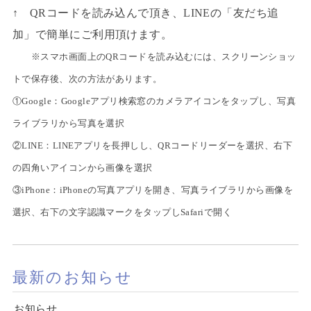
↑ QRコードを読み込んで頂き、LINEの「友だち追
加」で簡単にご利用頂けます。
※スマホ画面上のQRコードを読み込むには、スクリーンショッ
トで保存後、次の方法があります。
①Google：Googleアプリ検索窓のカメラアイコンをタップし、写真
ライブラリから写真を選択
②LINE：LINEアプリを長押しし、QRコードリーダーを選択、右下
の四角いアイコンから画像を選択
③iPhone：iPhoneの写真アプリを開き、写真ライブラリから画像を
選択、右下の文字認識マークをタップしSafariで開く
最新のお知らせ
お知らせ