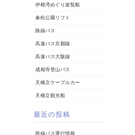
伊根湾めぐり遊覧船
傘松公園リフト
路線バス
高速バス京都線
高速バス大阪線
成相寺登山バス
天橋立ケーブルカー
天橋立観光船
最近の投稿
路線バス運行情報