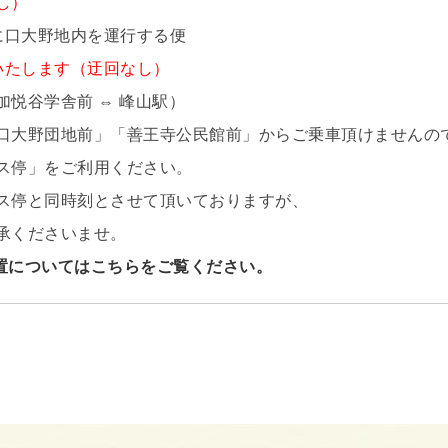
し）
間に口大野地内を運行する便
行いたします（迂回なし）
悦谷学舎前 ⇔ 峰山駅）
大野団地前」「善王寺公民館前」からご乗車頂けませんの
ス停」をご利用ください。
停と同時刻とさせて頂いておりますが、
承くださいませ。
置についてはこちらをご覧ください。