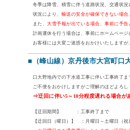
冬季は降雪、積雪に伴う道路状況、交通状況
状況により、
輸送の安全が確保できない場合
また、
大雪予報が出ている場合、事前に予告
計画運休を行う場合は、事前にホームページ
お客様には大変ご迷惑をおかけいたしますが
■（峰山線）京丹後市大宮町口
口大野地内での下水道工事に伴い工事終了ま
ご不便をおかけしますがご理解のほどよろし
⇒迂回に伴い5～10分程度遅れる場合が
【迂回期間】 ：工事終了まで
【迂回日（曜日）】 ：月曜日～土曜日（祝