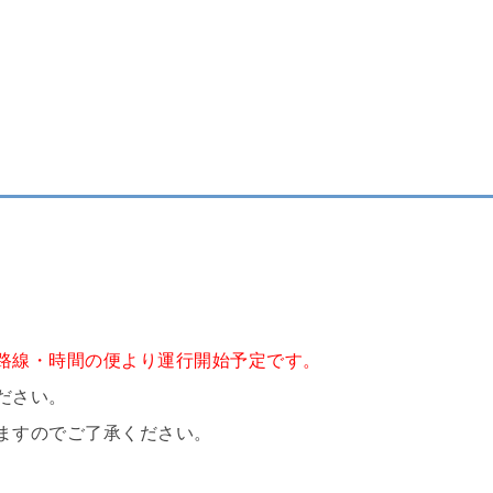
路線・時間の便より運行開始予定です。
ださい。
ますのでご了承ください。