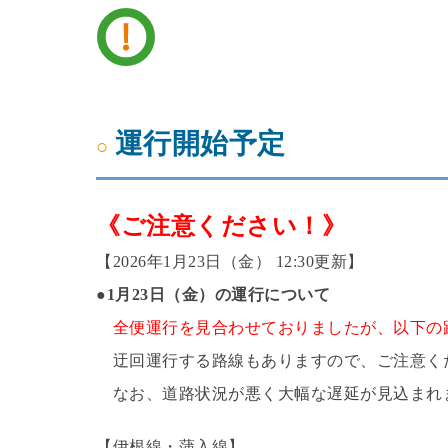
運行開始予定
《ご注意ください！》
【2026年1月23日（金） 12:30更新】
●
1月23日（金）の運行について
全便運行を見合わせておりましたが、以下の
迂回運行する路線もありますので、ご注意く
なお、道路状況が悪く大幅な遅延が見込まれ
【伊根線・蒲入線】