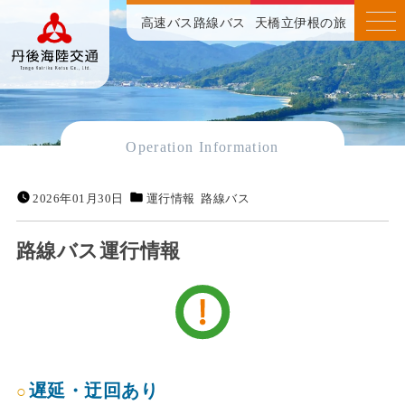
高速バス
路線バス
天橋立伊根の旅
Operation Information
2026年01月30日
運行情報
路線バス
路線バス運行情報
遅延・迂回あり