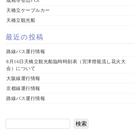
成相寺登山バス
天橋立ケーブルカー
天橋立観光船
最近の投稿
路線バス運行情報
8月16日天橋立観光船臨時時刻表（宮津燈籠流し花火大
会）について
大阪線運行情報
京都線運行情報
路線バス運行情報
検索