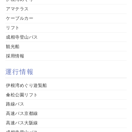
アマテラス
ケーブルカー
リフト
成相寺登山バス
観光船
採用情報
運行情報
伊根湾めぐり遊覧船
傘松公園リフト
路線バス
高速バス京都線
高速バス大阪線