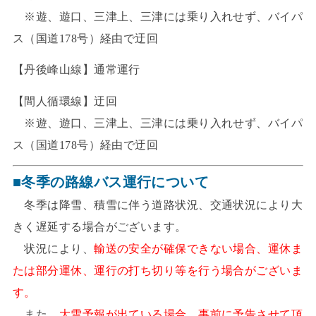
※遊、遊口、三津上、三津には乗り入れせず、バイパ
ス（国道178号）経由で迂回
【丹後峰山線】通常運行
【間人循環線】迂回
※遊、遊口、三津上、三津には乗り入れせず、バイパ
ス（国道178号）経由で迂回
■冬季の路線バス運行について
冬季は降雪、積雪に伴う道路状況、交通状況により大
きく遅延する場合がございます。
状況により、
輸送の安全が確保できない場合、運休ま
たは部分運休、運行の打ち切り等を行う場合がございま
す。
また、
大雪予報が出ている場合、事前に予告させて頂