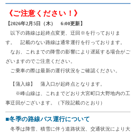
《ご注意ください！》
【2026年2月5日（木） 6:00更新】
以下の路線は起終点変更、迂回※を行っておりま
す。 記載のない路線は通常運行を行っております。
なお、これまでの降雪の影響により遅延する場合がご
ざいますのでご注意ください。
ご乗車の際は最新の運行状況をご確認ください。
【蒲入線】 蒲入口が起終点となります。
※峰山線は、これまでどおり大宮町口大野地内の工
事迂回がございます。（下段記載のとおり）
■冬季の路線バス運行について
冬季は降雪、積雪に伴う道路状況、交通状況により大