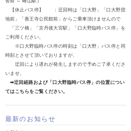
舎前 ⇔ 峰山駅）
【休止バス停】 ：迂回時は「口大野」「口大野団
地前」「善王寺公民館前」からご乗車頂けませんので
「三ツ橋」「京丹後大宮駅」「口大野臨時バス停」を
ご利用ください。
※口大野臨時バス停の時刻は「口大野」バス停と同
時刻とさせて頂いておりますが、
迂回により遅れが発生しますので予めご了承くださ
いませ。
➡迂回経路および「口大野臨時バス停」の位置につい
てはこちらをご覧ください。
最新のお知らせ