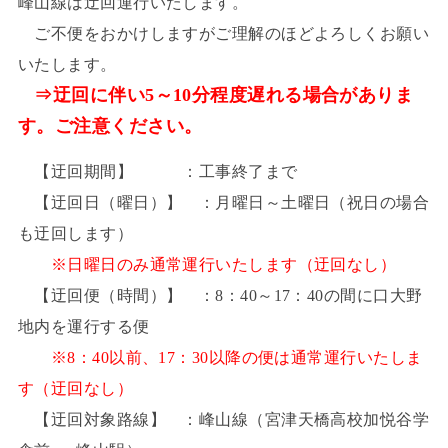
峰山線は迂回運行いたします。
ご不便をおかけしますがご理解のほどよろしくお願い
いたします。
⇒迂回に伴い5～10分程度遅れる場合がありま
す。ご注意ください。
【迂回期間】 ：工事終了まで
【迂回日（曜日）】 ：月曜日～土曜日（祝日の場合
も迂回します）
※日曜日のみ通常運行いたします（迂回なし）
【迂回便（時間）】 ：8：40～17：40の間に口大野
地内を運行する便
※8：40以前、17：30以降の便は通常運行いたしま
す（迂回なし）
【迂回対象路線】 ：峰山線（宮津天橋高校加悦谷学