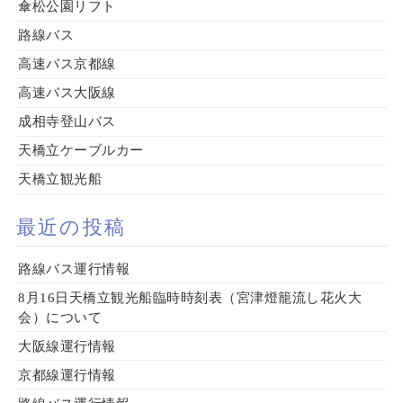
傘松公園リフト
路線バス
高速バス京都線
高速バス大阪線
成相寺登山バス
天橋立ケーブルカー
天橋立観光船
最近の投稿
路線バス運行情報
8月16日天橋立観光船臨時時刻表（宮津燈籠流し花火大
会）について
大阪線運行情報
京都線運行情報