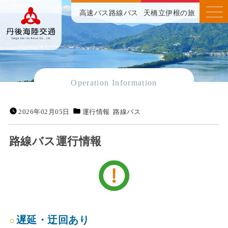
高速バス
路線バス
天橋立伊根の旅
Operation Information
2026年02月05日
運行情報
路線バス
路線バス運行情報
遅延・迂回あり