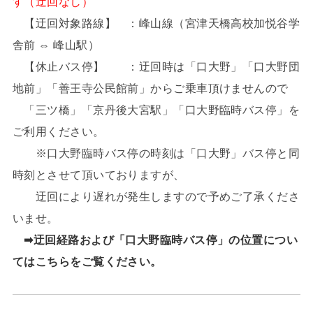
す（迂回なし）
【迂回対象路線】 ：峰山線（宮津天橋高校加悦谷学
舎前 ⇔ 峰山駅）
【休止バス停】 ：迂回時は「口大野」「口大野団
地前」「善王寺公民館前」からご乗車頂けませんので
「三ツ橋」「京丹後大宮駅」「口大野臨時バス停」を
ご利用ください。
※口大野臨時バス停の時刻は「口大野」バス停と同
時刻とさせて頂いておりますが、
迂回により遅れが発生しますので予めご了承くださ
いませ。
➡迂回経路および「口大野臨時バス停」の位置につい
てはこちらをご覧ください。