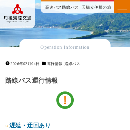
高速バス
路線バス
天橋立伊根の旅
Operation Information
2026年02月04日
運行情報
路線バス
路線バス運行情報
遅延・迂回あり