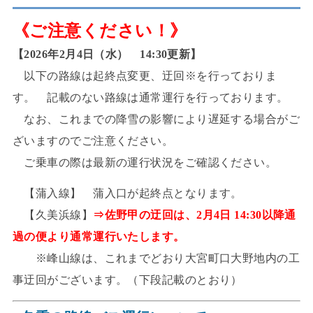
《ご注意ください！》
【2026年2月4日（水） 14:30更新】
以下の路線は起終点変更、迂回※を行っておりま
す。 記載のない路線は通常運行を行っております。
なお、これまでの降雪の影響により遅延する場合がご
ざいますのでご注意ください。
ご乗車の際は最新の運行状況をご確認ください。
【蒲入線】 蒲入口が起終点となります。
【久美浜線】
⇒佐野甲の迂回は、2月4日 14:30以降通
過の便より通常運行いたします。
※峰山線は、これまでどおり大宮町口大野地内の工
事迂回がございます。（下段記載のとおり）