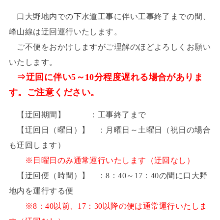
口大野地内での下水道工事に伴い工事終了までの間、
峰山線は迂回運行いたします。
ご不便をおかけしますがご理解のほどよろしくお願い
いたします。
⇒迂回に伴い5～10分程度遅れる場合がありま
す。ご注意ください。
【迂回期間】 ：工事終了まで
【迂回日（曜日）】 ：月曜日～土曜日（祝日の場合
も迂回します）
※日曜日のみ通常運行いたします（迂回なし）
【迂回便（時間）】 ：8：40～17：40の間に口大野
地内を運行する便
※8：40以前、17：30以降の便は通常運行いたしま