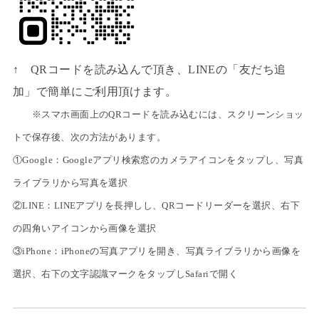
↑ QRコードを読み込んで頂き、LINEの「友だち追
加」で簡単にご利用頂けます。
※スマホ画面上のQRコードを読み込むには、スクリーンショッ
トで保存後、次の方法があります。
①Google：Googleアプリ検索窓のカメラアイコンをタップし、写真
ライブラリから写真を選択
②LINE：LINEアプリを長押しし、QRコードリーダーを選択、右下
の四角いアイコンから画像を選択
③iPhone：iPhoneの写真アプリを開き、写真ライブラリから画像を
選択、右下の文字認識マークをタップしSafariで開く