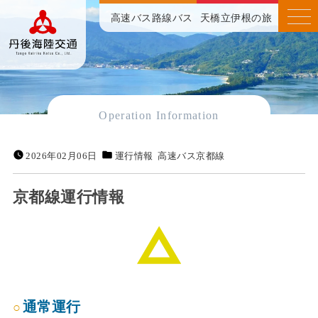
高速バス
路線バス
天橋立伊根の旅
Operation Information
2026年02月06日
運行情報
高速バス京都線
京都線運行情報
通常運行