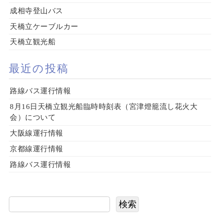
成相寺登山バス
天橋立ケーブルカー
天橋立観光船
最近の投稿
路線バス運行情報
8月16日天橋立観光船臨時時刻表（宮津燈籠流し花火大
会）について
大阪線運行情報
京都線運行情報
路線バス運行情報
検索