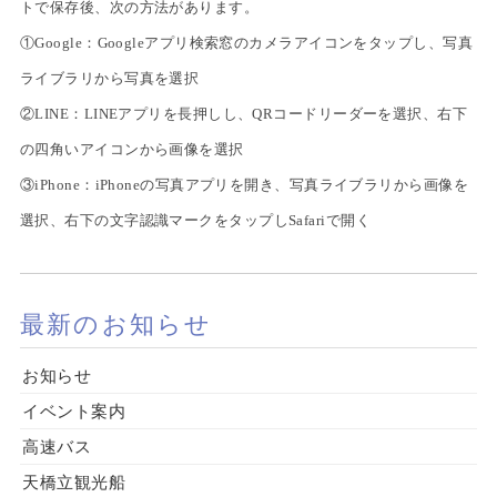
トで保存後、次の方法があります。
①Google：Googleアプリ検索窓のカメラアイコンをタップし、写真
ライブラリから写真を選択
②LINE：LINEアプリを長押しし、QRコードリーダーを選択、右下
の四角いアイコンから画像を選択
③iPhone：iPhoneの写真アプリを開き、写真ライブラリから画像を
選択、右下の文字認識マークをタップしSafariで開く
最新のお知らせ
お知らせ
イベント案内
高速バス
天橋立観光船