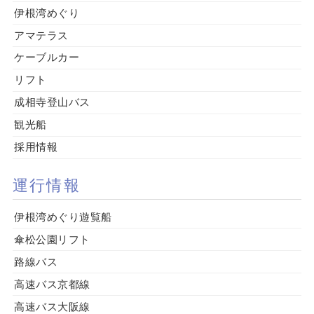
伊根湾めぐり
アマテラス
ケーブルカー
リフト
成相寺登山バス
観光船
採用情報
運行情報
伊根湾めぐり遊覧船
傘松公園リフト
路線バス
高速バス京都線
高速バス大阪線