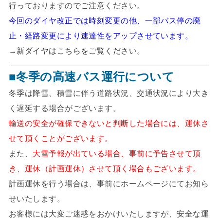
行っておりますのでご注意ください。
今回のダイヤ改正では時刻変更の他、一部バス停の廃
止・経路変更により速達性をアップさせています。
→
新ダイヤはこちらをご覧ください。
■冬季の高速バス運行について
冬季は降雪、積雪に伴う道路状況、交通状況により大き
く遅延する場合がございます。
輸送の安全が確保できないと判断した場合には、運休さ
せて頂くことがございます。
また、
大雪予報が出ている場合、事前に予告させて頂
き、運休（計画運休）させて頂く場合もございます。
計画運休を行う場合は、事前にホームページにてお知ら
せいたします。
お客様には大変ご迷惑をおかけいたしますが、安全な運