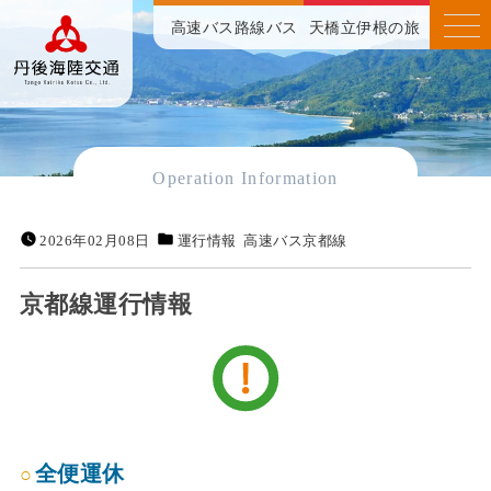
高速バス
路線バス
天橋立伊根の旅
Operation Information
2026年02月08日
運行情報
高速バス京都線
京都線運行情報
全便運休