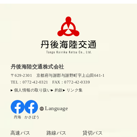
丹後海陸交通株式会社
〒629-2301 京都府与謝郡与謝野町字上山田641-1
TEL：0772-42-0321
FAX：0772-42-0339
個人情報の取り扱い
約款
リンク集
Language
丹海
かさぼう
高速バス
路線バス
貸切バス