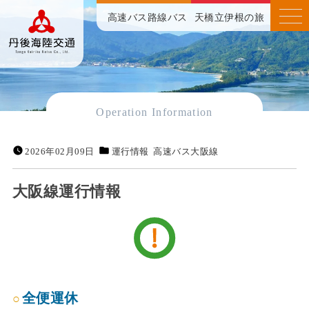
高速バス
路線バス
天橋立伊根の旅
Operation Information
2026年02月09日
運行情報
高速バス大阪線
大阪線運行情報
全便運休