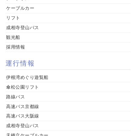
ケーブルカー
リフト
成相寺登山バス
観光船
採用情報
運行情報
伊根湾めぐり遊覧船
傘松公園リフト
路線バス
高速バス京都線
高速バス大阪線
成相寺登山バス
天橋立ケーブルカー