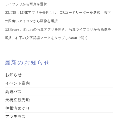
ライブラリから写真を選択
②LINE：LINEアプリを長押しし、QRコードリーダーを選択、右下
の四角いアイコンから画像を選択
③iPhone：iPhoneの写真アプリを開き、写真ライブラリから画像を
選択、右下の文字認識マークをタップしSafariで開く
最新のお知らせ
お知らせ
イベント案内
高速バス
天橋立観光船
伊根湾めぐり
アマテラス