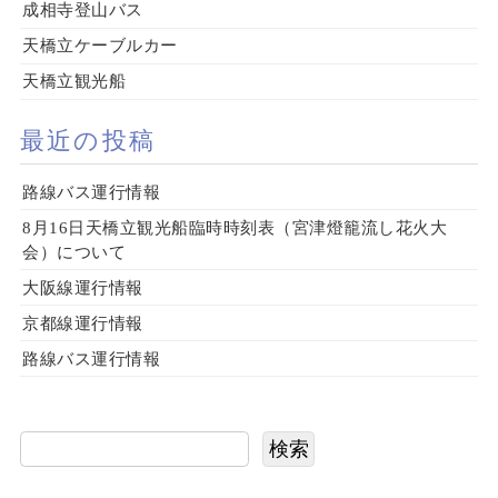
成相寺登山バス
天橋立ケーブルカー
天橋立観光船
最近の投稿
路線バス運行情報
8月16日天橋立観光船臨時時刻表（宮津燈籠流し花火大
会）について
大阪線運行情報
京都線運行情報
路線バス運行情報
検索