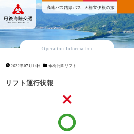
高速バス
路線バス
天橋立伊根の旅
Operation Information
2022年07月14日
傘松公園リフト
リフト運行状報