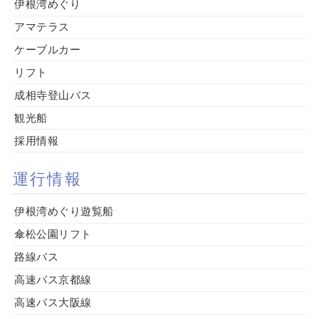
伊根湾めぐり
アマテラス
ケーブルカー
リフト
成相寺登山バス
観光船
採用情報
運行情報
伊根湾めぐり遊覧船
傘松公園リフト
路線バス
高速バス京都線
高速バス大阪線