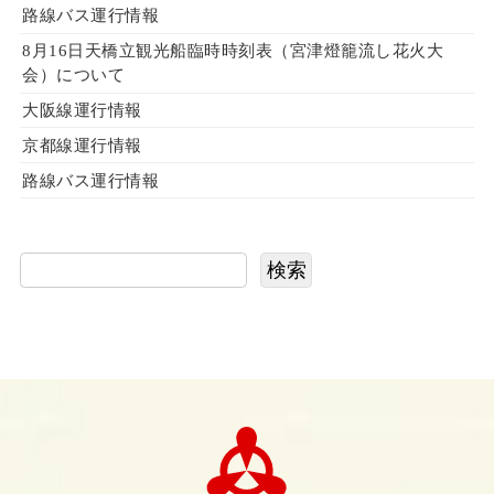
路線バス運行情報
8月16日天橋立観光船臨時時刻表（宮津燈籠流し花火大
会）について
大阪線運行情報
京都線運行情報
路線バス運行情報
検索