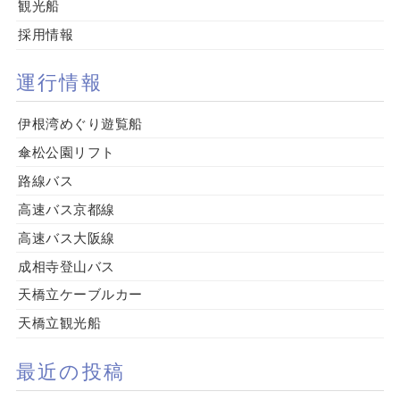
観光船
採用情報
運行情報
伊根湾めぐり遊覧船
傘松公園リフト
路線バス
高速バス京都線
高速バス大阪線
成相寺登山バス
天橋立ケーブルカー
天橋立観光船
最近の投稿