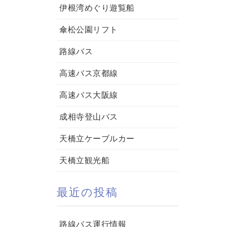
伊根湾めぐり遊覧船
傘松公園リフト
路線バス
高速バス京都線
高速バス大阪線
成相寺登山バス
天橋立ケーブルカー
天橋立観光船
最近の投稿
路線バス運行情報