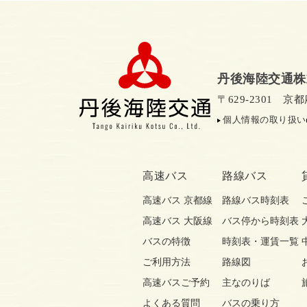
丹後海陸交通株
〒629-2301 
個人情報の取り扱い
高速バス
路線バス
高速バス 京都線
路線バス時刻表
高速バス 大阪線
バス停から時刻表
バスの特徴
時刻表・運賃一覧
ご利用方法
路線図
高速バスご予約
主なのりば
よくある質問
バスの乗り方