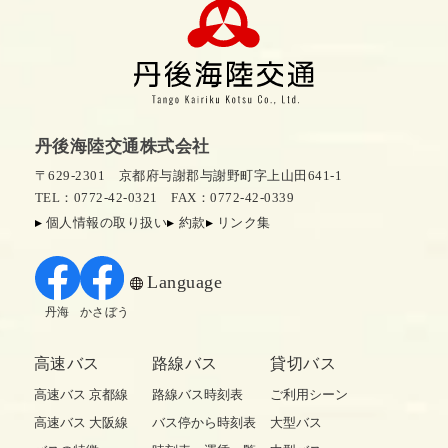
丹後海陸交通株式会社
〒629-2301 京都府与謝郡与謝野町字上山田641-1
TEL：0772-42-0321
FAX：0772-42-0339
個人情報の取り扱い
約款
リンク集
Language
丹海
かさぼう
高速バス
路線バス
貸切バス
高速バス 京都線
路線バス時刻表
ご利用シーン
高速バス 大阪線
バス停から時刻表
大型バス