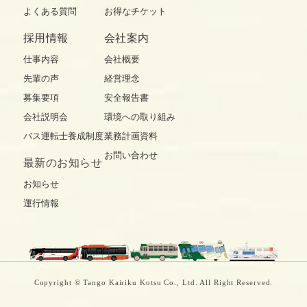
よくある質問
お得なチケット
採用情報
会社案内
仕事内容
会社概要
先輩の声
経営理念
募集要項
安全報告書
会社説明会
環境への取り組み
バス運転士養成制度
業務計画資料
お問い合わせ
最新の
お知らせ
お知らせ
運行情報
Copyright © Tango Kairiku Kotsu Co., Ltd. All Right Reserved.