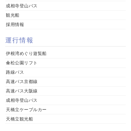
成相寺登山バス
観光船
採用情報
運行情報
伊根湾めぐり遊覧船
傘松公園リフト
路線バス
高速バス京都線
高速バス大阪線
成相寺登山バス
天橋立ケーブルカー
天橋立観光船