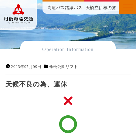
高速バス
路線バス
天橋立伊根の旅
Operation Information
2023年07月09日
傘松公園リフト
天候不良の為、運休