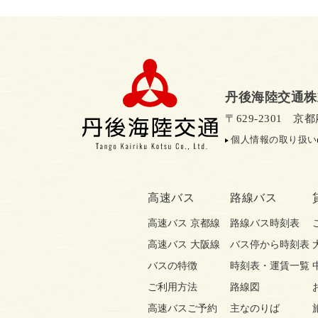
丹後海陸交通株
〒629-2301 
個人情報の取り扱い
高速バス
路線バス
高速バス 京都線
路線バス時刻表
高速バス 大阪線
バス停から時刻表
バスの特徴
時刻表・運賃一覧
ご利用方法
路線図
高速バスご予約
主なのりば