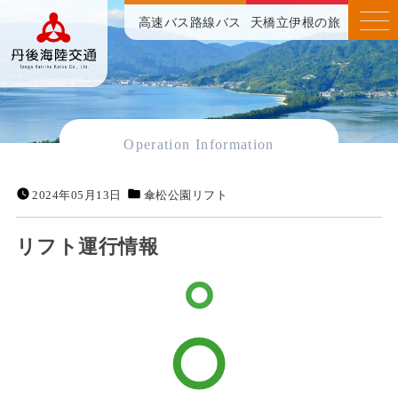
高速バス
路線バス
天橋立伊根の旅
Operation Information
2024年05月13日
傘松公園リフト
リフト運行情報