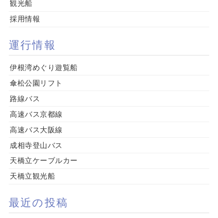
観光船
採用情報
運行情報
伊根湾めぐり遊覧船
傘松公園リフト
路線バス
高速バス京都線
高速バス大阪線
成相寺登山バス
天橋立ケーブルカー
天橋立観光船
最近の投稿