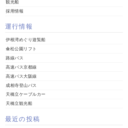
観光船
採用情報
運行情報
伊根湾めぐり遊覧船
傘松公園リフト
路線バス
高速バス京都線
高速バス大阪線
成相寺登山バス
天橋立ケーブルカー
天橋立観光船
最近の投稿