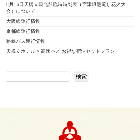
8月16日天橋立観光船臨時時刻表（宮津燈籠流し花火大
会）について
大阪線運行情報
京都線運行情報
路線バス運行情報
天橋立ホテル × 高速バス お得な宿泊セットプラン
検索