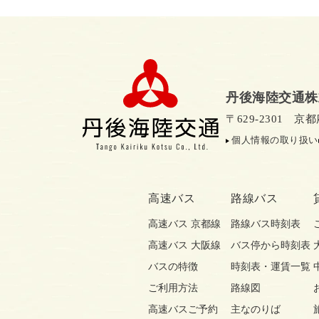
丹後海陸交通株
〒629-2301 
個人情報の取り扱い
高速バス
路線バス
高速バス 京都線
路線バス時刻表
高速バス 大阪線
バス停から時刻表
バスの特徴
時刻表・運賃一覧
ご利用方法
路線図
高速バスご予約
主なのりば