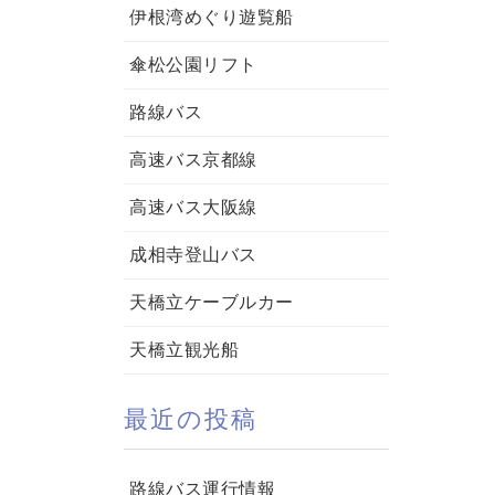
伊根湾めぐり遊覧船
傘松公園リフト
路線バス
高速バス京都線
高速バス大阪線
成相寺登山バス
天橋立ケーブルカー
天橋立観光船
最近の投稿
路線バス運行情報