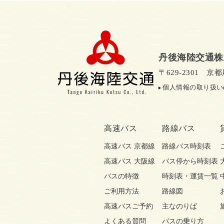
丹後海陸交通株
〒629-2301 
個人情報の取り扱い
高速バス
路線バス
高速バス 京都線
路線バス時刻表
高速バス 大阪線
バス停から時刻表
バスの特徴
時刻表・運賃一覧
ご利用方法
路線図
高速バスご予約
主なのりば
よくある質問
バスの乗り方