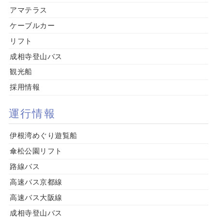
アマテラス
ケーブルカー
リフト
成相寺登山バス
観光船
採用情報
運行情報
伊根湾めぐり遊覧船
傘松公園リフト
路線バス
高速バス京都線
高速バス大阪線
成相寺登山バス