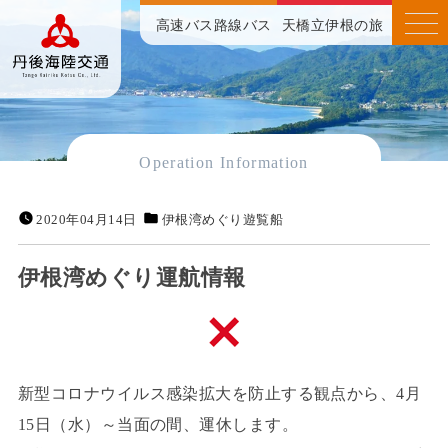
高速バス
路線バス
天橋立伊根の旅
Operation Information
2020年04月14日
伊根湾めぐり遊覧船
伊根湾めぐり運航情報
新型コロナウイルス感染拡大を防止する観点から、4月
15日（水）～当面の間、運休します。