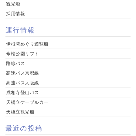
観光船
採用情報
運行情報
伊根湾めぐり遊覧船
傘松公園リフト
路線バス
高速バス京都線
高速バス大阪線
成相寺登山バス
天橋立ケーブルカー
天橋立観光船
最近の投稿