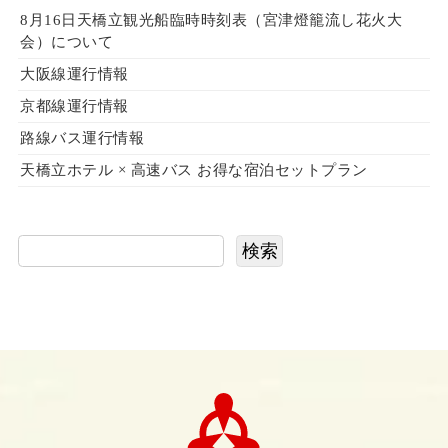
8月16日天橋立観光船臨時時刻表（宮津燈籠流し花火大
会）について
大阪線運行情報
京都線運行情報
路線バス運行情報
天橋立ホテル × 高速バス お得な宿泊セットプラン
検索