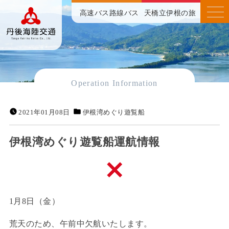
高速バス
路線バス
天橋立伊根の旅
Operation Information
2021年01月08日
伊根湾めぐり遊覧船
伊根湾めぐり遊覧船運航情報
1月8日（金）
荒天のため、午前中欠航いたします。